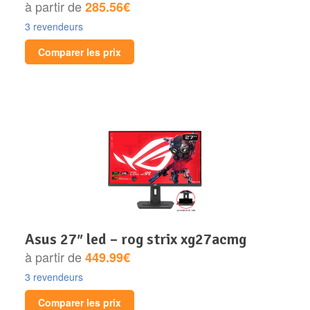
à partir de
285.56€
3 revendeurs
Comparer les prix
asus 27″ led – rog strix xg27acmg
à partir de
449.99€
3 revendeurs
Comparer les prix