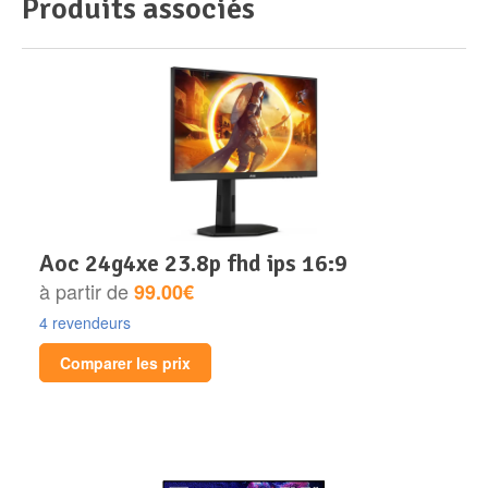
Produits associés
aoc 24g4xe 23.8p fhd ips 16:9
à partir de
99.00€
4 revendeurs
Comparer les prix