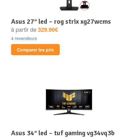
asus 27″ led – rog strix xg27wcms
à partir de
329.90€
4 revendeurs
Comparer les prix
asus 34″ led – tuf gaming vg34vq3b