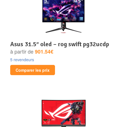
asus 31.5″ oled – rog swift pg32ucdp
à partir de
901.54€
5 revendeurs
Comparer les prix