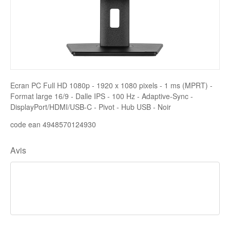
Disque SSD
Ecran PC Full HD 1080p - 1920 x 1080 pixels - 1 ms (MPRT) -
Format large 16/9 - Dalle IPS - 100 Hz - Adaptive-Sync -
DisplayPort/HDMI/USB-C - Pivot - Hub USB - Noir
code ean 4948570124930
Avis