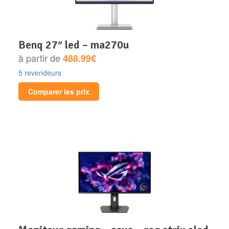
benq 27″ led – ma270u
à partir de
488.99€
5 revendeurs
Comparer les prix