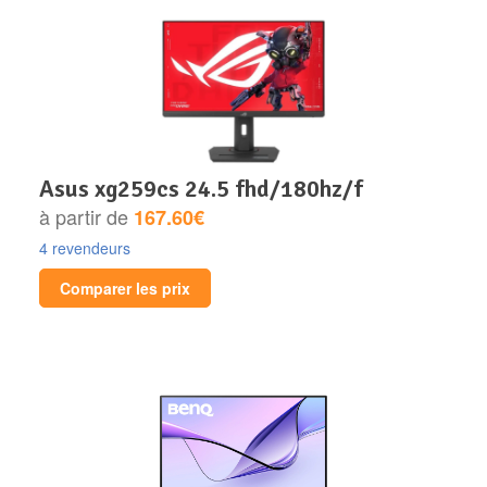
asus xg259cs 24.5 fhd/180hz/f
à partir de
167.60€
4 revendeurs
Comparer les prix