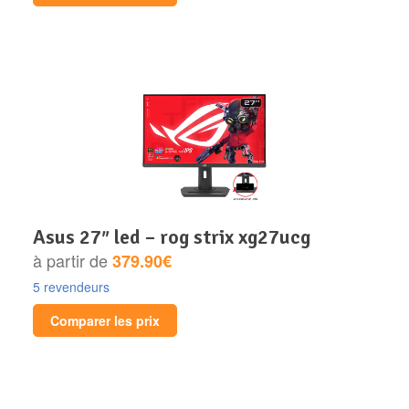
asus 27″ led – rog strix xg27ucg
à partir de
379.90€
5 revendeurs
Comparer les prix