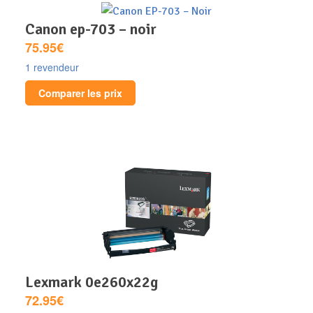
canon ep-703 – noir
75.95€
1 revendeur
Comparer les prix
lexmark 0e260x22g
72.95€