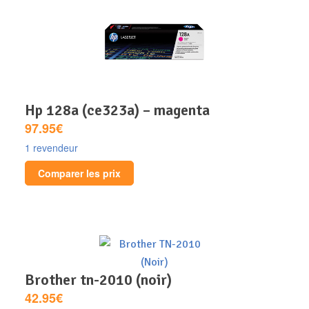
hp 128a (ce323a) – magenta
97.95€
1 revendeur
Comparer les prix
brother tn-2010 (noir)
42.95€