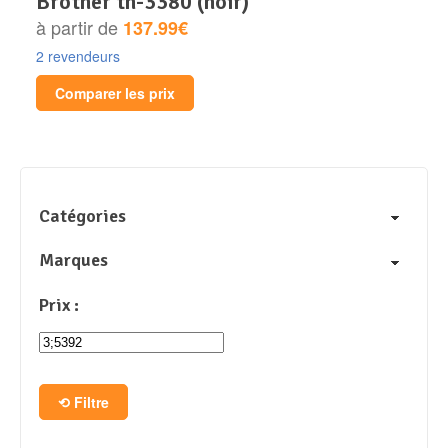
brother tn-3380 (noir)
à partir de
137.99€
2 revendeurs
Comparer les prix
Catégories
Marques
Prix :
Filtre