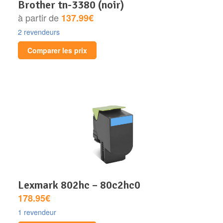
brother tn-3380 (noir)
à partir de
137.99€
2 revendeurs
Comparer les prix
lexmark 802hc – 80c2hc0
178.95€
1 revendeur