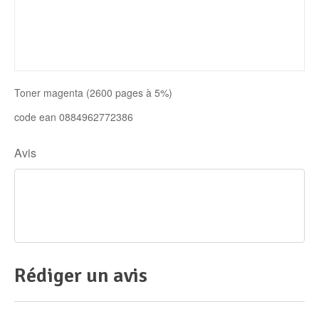
Disque SSD
Toner magenta (2600 pages à 5%)
code ean 0884962772386
Avis
Rédiger un avis