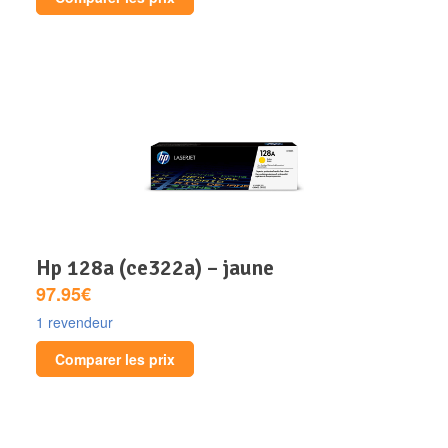
hp 128a (ce322a) – jaune
97.95€
1 revendeur
Comparer les prix