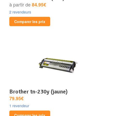
à partir de
84.95€
2 revendeurs
Comparer les prix
brother tn-230y (jaune)
79.95€
1 revendeur
Comparer les prix