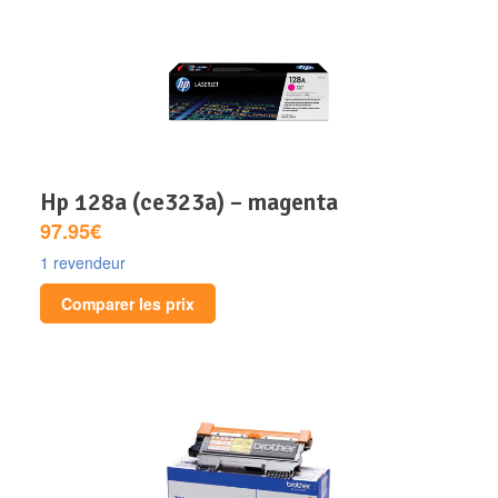
hp 128a (ce323a) – magenta
97.95€
1 revendeur
Comparer les prix