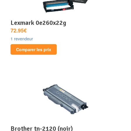
lexmark 0e260x22g
72.95€
1 revendeur
Comparer les prix
brother tn-2120 (noir)