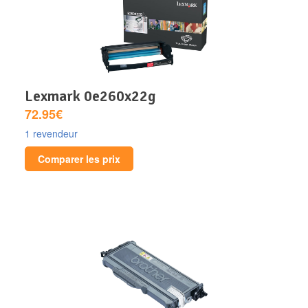
lexmark 0e260x22g
72.95€
1 revendeur
Comparer les prix