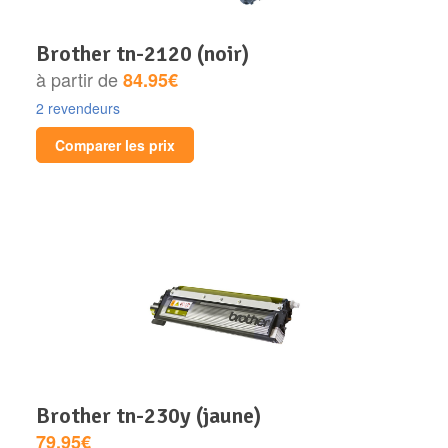
brother tn-2120 (noir)
à partir de
84.95€
2 revendeurs
Comparer les prix
brother tn-230y (jaune)
79.95€