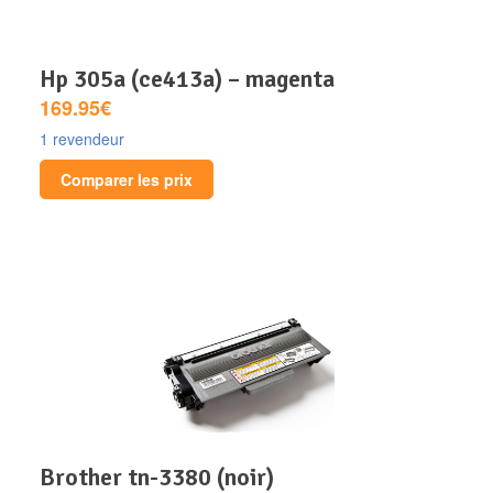
hp 305a (ce413a) – magenta
169.95€
1 revendeur
Comparer les prix
brother tn-3380 (noir)