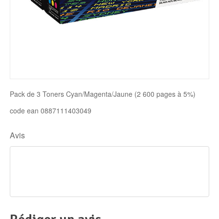
Disque SSD
Pack de 3 Toners Cyan/Magenta/Jaune (2 600 pages à 5%)
code ean 0887111403049
Avis