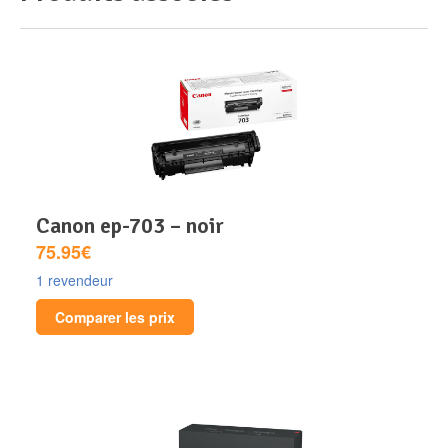
canon ep-703 – noir
75.95€
1 revendeur
Comparer les prix