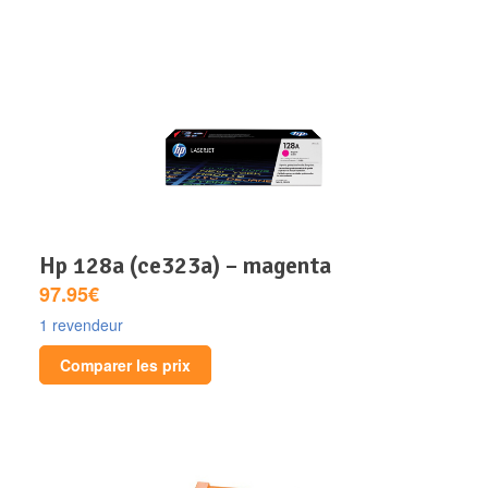
hp 128a (ce323a) – magenta
97.95€
1 revendeur
Comparer les prix