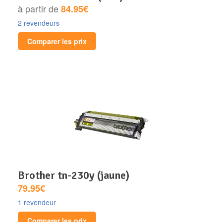
à partir de
84.95€
2 revendeurs
Comparer les prix
brother tn-230y (jaune)
79.95€
1 revendeur
Comparer les prix