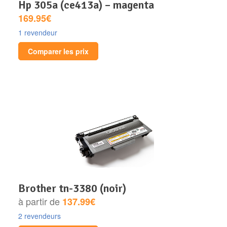
hp 305a (ce413a) – magenta
169.95€
1 revendeur
Comparer les prix
brother tn-3380 (noir)
à partir de
137.99€
2 revendeurs