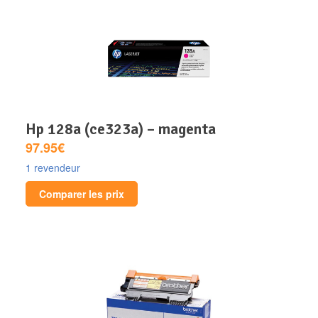
hp 128a (ce323a) – magenta
97.95€
1 revendeur
Comparer les prix