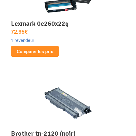
lexmark 0e260x22g
72.95€
1 revendeur
Comparer les prix
brother tn-2120 (noir)