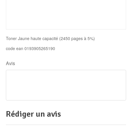
Disque SSD
Toner Jaune haute capacité (2450 pages à 5%)
code ean 0193905265190
Avis
Rédiger un avis