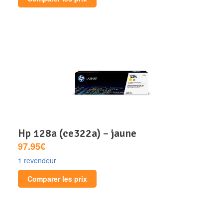
hp 128a (ce322a) – jaune
97.95€
1 revendeur
Comparer les prix