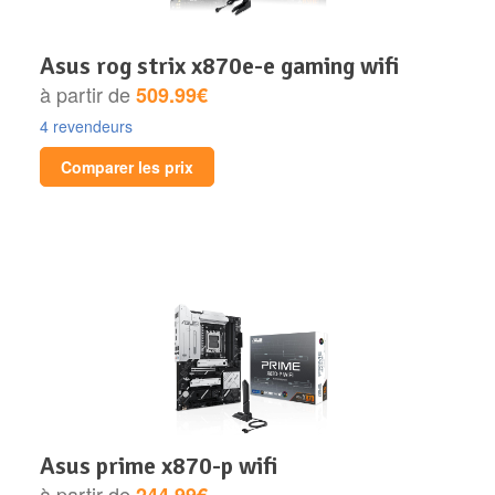
asus rog strix x870e-e gaming wifi
à partir de
509.99€
4 revendeurs
Comparer les prix
asus prime x870-p wifi
à partir de
244.99€