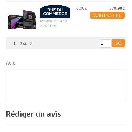
0.00€
579.99€
VOIR L'OFFRE
Actualisé le : 04-03-
2026 01:15
1
-
2
sur
2
Avis
Rédiger un avis