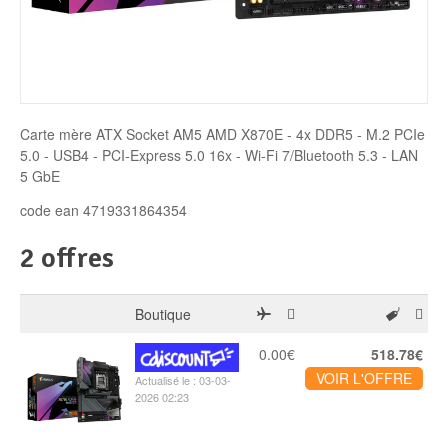
Disque SSD
Carte mère ATX Socket AM5 AMD X870E - 4x DDR5 - M.2 PCIe
5.0 - USB4 - PCI-Express 5.0 16x - Wi-Fi 7/Bluetooth 5.3 - LAN
5 GbE
code ean 4719331864354
2 offres
Boutique
0.00€
518.78€
VOIR L'OFFRE
Actualisé le : 03-03-
2026 02:23