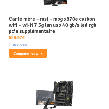
carte mère – msi – mpg x870e carbon
wifi – wi-fi 7 5g lan usb 40 gb/s led rgb
pcie supplémentaire
528.97€
1 revendeur
Comparer les prix