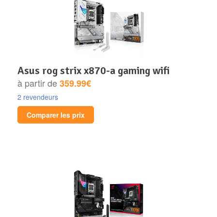
asus rog strix x870-a gaming wifi
à partir de
359.99€
2 revendeurs
Comparer les prix