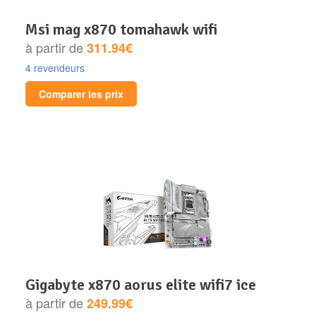
msi mag x870 tomahawk wifi
à partir de
311.94€
4 revendeurs
Comparer les prix
gigabyte x870 aorus elite wifi7 ice
à partir de
249.99€