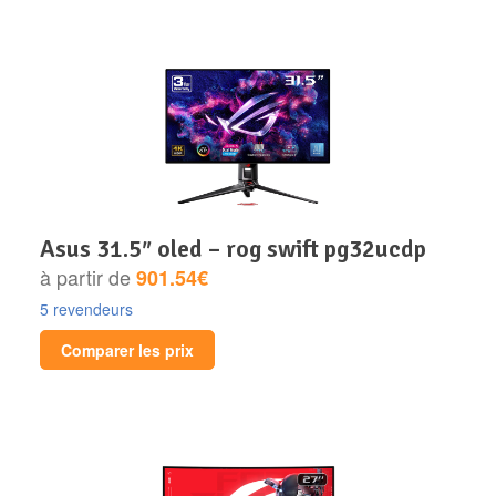
asus 31.5″ oled – rog swift pg32ucdp
à partir de
901.54€
5 revendeurs
Comparer les prix