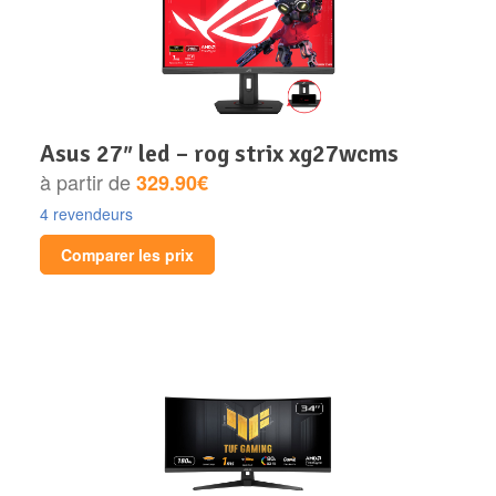
asus 27″ led – rog strix xg27wcms
à partir de
329.90€
4 revendeurs
Comparer les prix