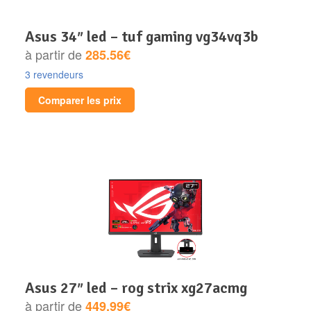
asus 34″ led – tuf gaming vg34vq3b
à partir de
285.56€
3 revendeurs
Comparer les prix
asus 27″ led – rog strix xg27acmg
à partir de
449.99€