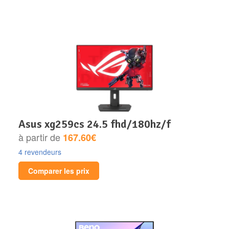
asus xg259cs 24.5 fhd/180hz/f
à partir de
167.60€
4 revendeurs
Comparer les prix