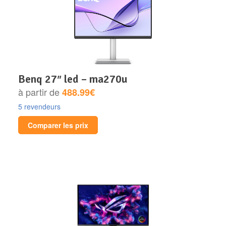
benq 27″ led – ma270u
à partir de
488.99€
5 revendeurs
Comparer les prix