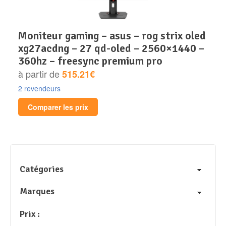
moniteur gaming – asus – rog strix oled
xg27acdng – 27 qd-oled – 2560×1440 –
360hz – freesync premium pro
à partir de
515.21€
2 revendeurs
Comparer les prix
Catégories
Marques
Prix :