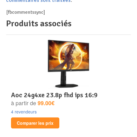
[fbcommentssync]
Produits associés
aoc 24g4xe 23.8p fhd ips 16:9
à partir de
99.00€
4 revendeurs
Comparer les prix