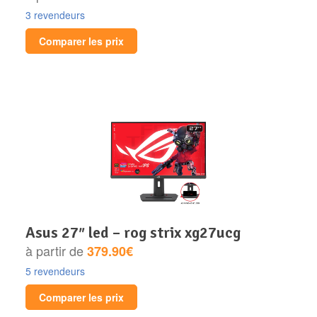
3 revendeurs
Comparer les prix
asus 27″ led – rog strix xg27ucg
à partir de
379.90€
5 revendeurs
Comparer les prix