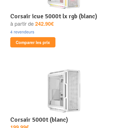
corsair icue 5000t lx rgb (blanc)
à partir de
242.90€
4 revendeurs
Comparer les prix
corsair 5000t (blanc)
199.99€