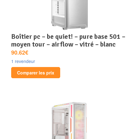
boîtier pc – be quiet! – pure base 501 –
moyen tour – airflow – vitré – blanc
90.62€
1 revendeur
Comparer les prix