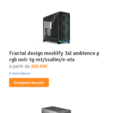
fractal design meshify 3xl ambience p
rgb noir tg-mt/ssalim/e-atx
à partir de
269.99€
2 revendeurs
Comparer les prix