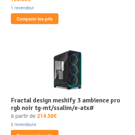
1 revendeur
Comparer les prix
fractal design meshify 3 ambience pro
rgb noir tg-mt/ssalim/e-atx#
à partir de
214.58€
2 revendeurs