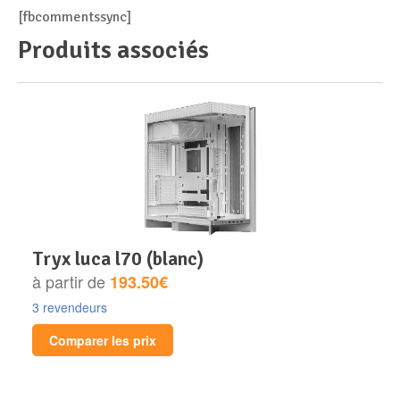
[fbcommentssync]
Produits associés
tryx luca l70 (blanc)
à partir de
193.50€
3 revendeurs
Comparer les prix