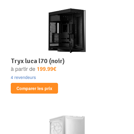
tryx luca l70 (noir)
à partir de
199.99€
4 revendeurs
Comparer les prix