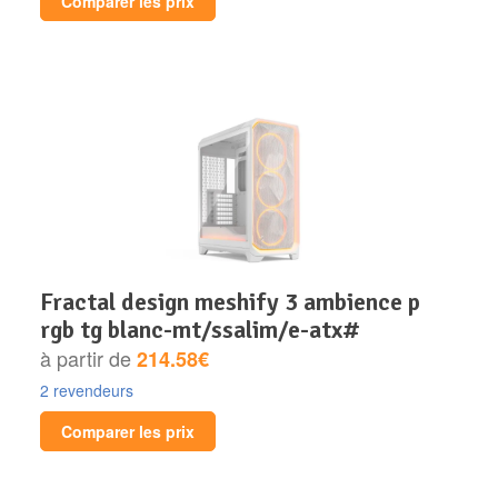
Comparer les prix
fractal design meshify 3 ambience p
rgb tg blanc-mt/ssalim/e-atx#
à partir de
214.58€
2 revendeurs
Comparer les prix