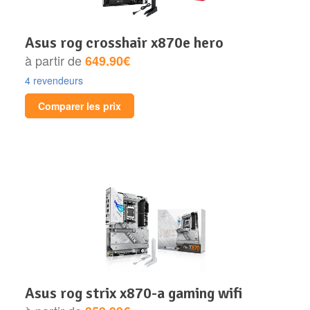
asus rog crosshair x870e hero
à partir de
649.90€
4 revendeurs
Comparer les prix
asus rog strix x870-a gaming wifi