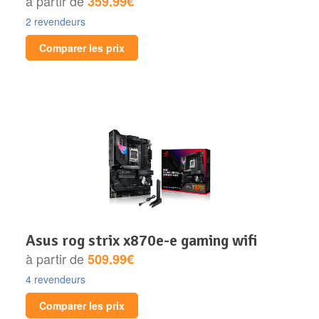
à partir de
359.99€
2 revendeurs
Comparer les prix
asus rog strix x870e-e gaming wifi
à partir de
509.99€
4 revendeurs
Comparer les prix