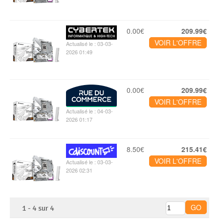
0.00€
209.99€
VOIR L'OFFRE
Actualisé le : 03-03-
2026 01:49
0.00€
209.99€
VOIR L'OFFRE
Actualisé le : 04-03-
2026 01:17
8.50€
215.41€
VOIR L'OFFRE
Actualisé le : 03-03-
2026 02:31
1
-
4
sur
4