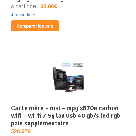
à partir de
133.00€
4 revendeurs
Comparer les prix
carte mère – msi – mpg x870e carbon
wifi – wi-fi 7 5g lan usb 40 gb/s led rgb
pcie supplémentaire
528.97€