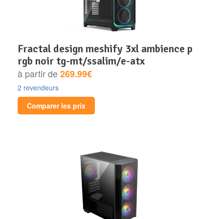
fractal design meshify 3xl ambience p
rgb noir tg-mt/ssalim/e-atx
à partir de
269.99€
2 revendeurs
Comparer les prix