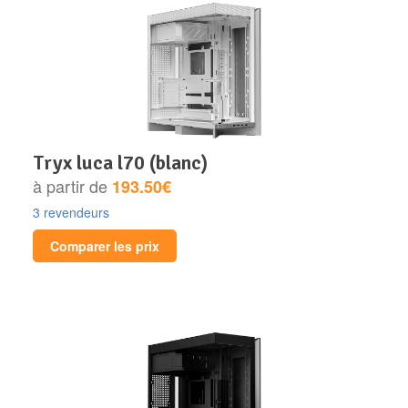
tryx luca l70 (blanc)
à partir de
193.50€
3 revendeurs
Comparer les prix