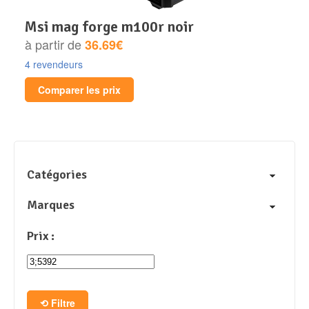
msi mag forge m100r noir
à partir de
36.69€
4 revendeurs
Comparer les prix
Catégories
Marques
Prix :
Filtre