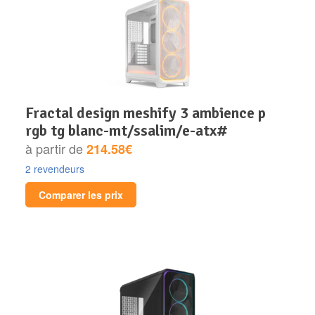
fractal design meshify 3 ambience p
rgb tg blanc-mt/ssalim/e-atx#
à partir de
214.58€
2 revendeurs
Comparer les prix