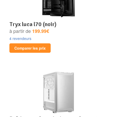
tryx luca l70 (noir)
à partir de
199.99€
4 revendeurs
Comparer les prix