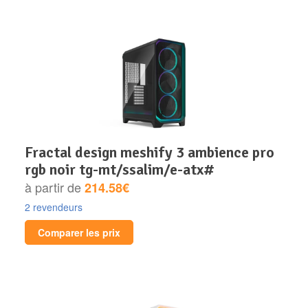
fractal design meshify 3 ambience pro
rgb noir tg-mt/ssalim/e-atx#
à partir de
214.58€
2 revendeurs
Comparer les prix