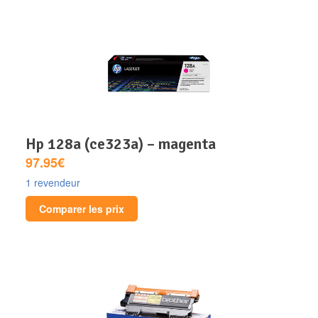
hp 128a (ce323a) – magenta
97.95€
1 revendeur
Comparer les prix