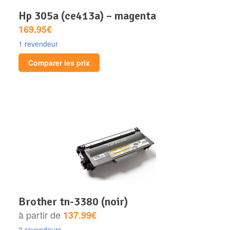
hp 305a (ce413a) – magenta
169.95€
1 revendeur
Comparer les prix
brother tn-3380 (noir)
à partir de
137.99€
2 revendeurs