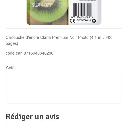
Disque SSD
Cartouche d'encre Claria Premium Noir Photo (4.1 ml / 400
pages)
code ean 8715946646206
Avis
Rédiger un avis