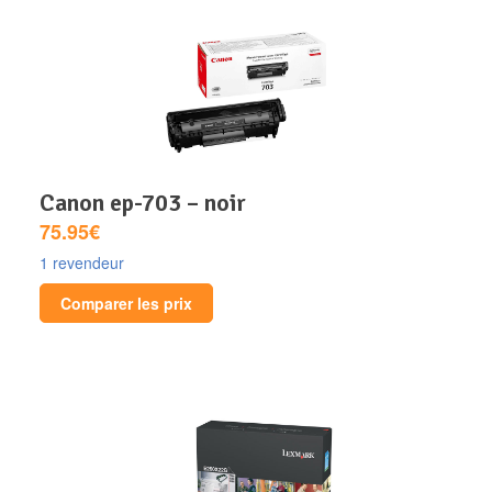
canon ep-703 – noir
75.95€
1 revendeur
Comparer les prix