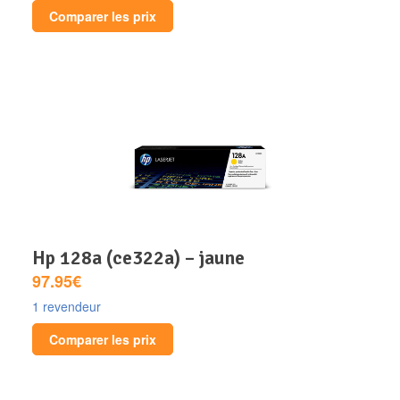
Comparer les prix
hp 128a (ce322a) – jaune
97.95€
1 revendeur
Comparer les prix