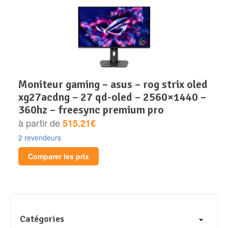
moniteur gaming – asus – rog strix oled
xg27acdng – 27 qd-oled – 2560×1440 –
360hz – freesync premium pro
à partir de
515.21€
2 revendeurs
Comparer les prix
Catégories