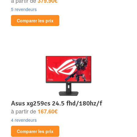
à partir de
379.90€
5 revendeurs
Comparer les prix
asus xg259cs 24.5 fhd/180hz/f
à partir de
167.60€
4 revendeurs
Comparer les prix