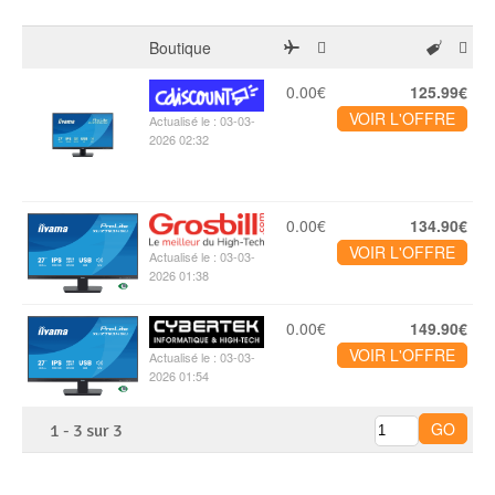
Boutique
0.00€
125.99€
VOIR L'OFFRE
Actualisé le : 03-03-
2026 02:32
0.00€
134.90€
VOIR L'OFFRE
Actualisé le : 03-03-
2026 01:38
0.00€
149.90€
VOIR L'OFFRE
Actualisé le : 03-03-
2026 01:54
1
-
3
sur
3