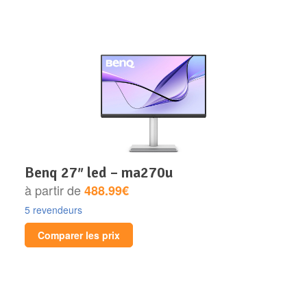
benq 27″ led – ma270u
à partir de
488.99€
5 revendeurs
Comparer les prix