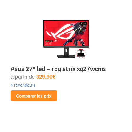
asus 27″ led – rog strix xg27wcms
à partir de
329.90€
4 revendeurs
Comparer les prix