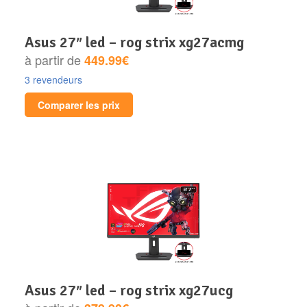
asus 27″ led – rog strix xg27acmg
à partir de
449.99€
3 revendeurs
Comparer les prix
asus 27″ led – rog strix xg27ucg