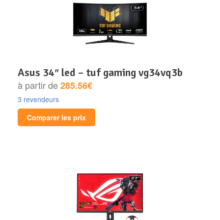
asus 34″ led – tuf gaming vg34vq3b
à partir de
285.56€
3 revendeurs
Comparer les prix