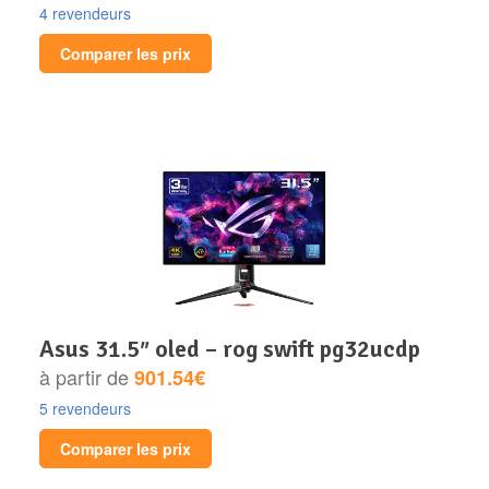
4 revendeurs
Comparer les prix
asus 31.5″ oled – rog swift pg32ucdp
à partir de
901.54€
5 revendeurs
Comparer les prix