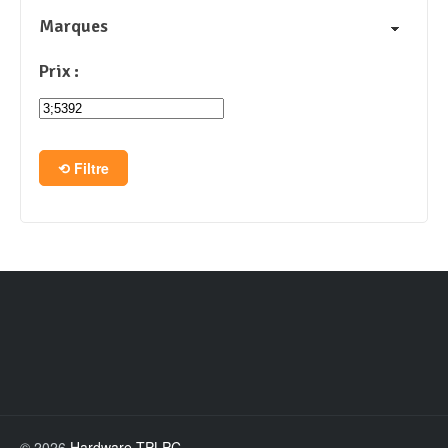
Marques
Prix :
Filtre
© 2026
Hardware TPLPC
.