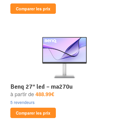
Comparer les prix
benq 27″ led – ma270u
à partir de
488.99€
5 revendeurs
Comparer les prix