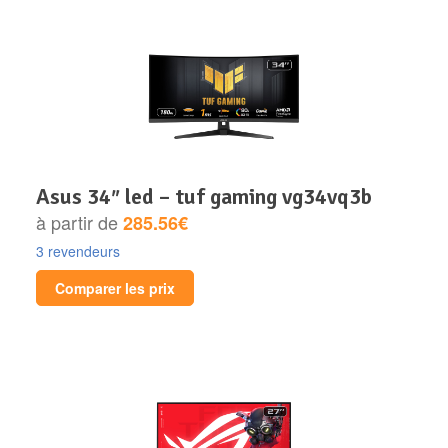
asus 34″ led – tuf gaming vg34vq3b
à partir de
285.56€
3 revendeurs
Comparer les prix