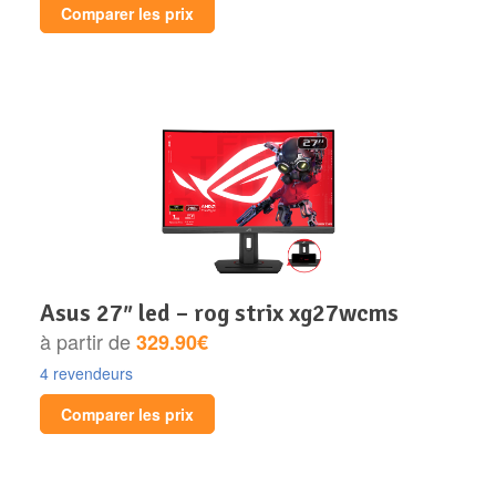
Comparer les prix
asus 27″ led – rog strix xg27wcms
à partir de
329.90€
4 revendeurs
Comparer les prix