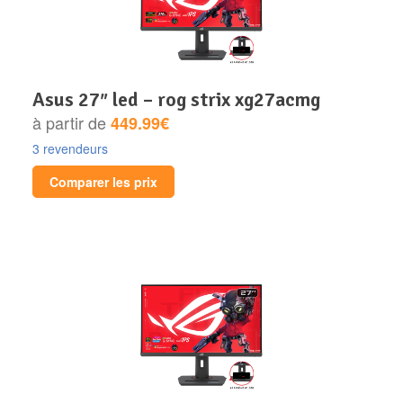
asus 27″ led – rog strix xg27acmg
à partir de
449.99€
3 revendeurs
Comparer les prix