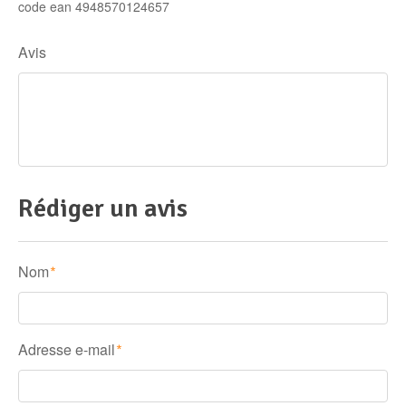
code ean 4948570124657
Avis
Rédiger un avis
Nom
*
Adresse e-mail
*