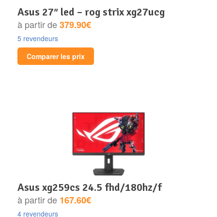
asus 27″ led – rog strix xg27ucg
à partir de
379.90€
5 revendeurs
Comparer les prix
asus xg259cs 24.5 fhd/180hz/f
à partir de
167.60€
4 revendeurs