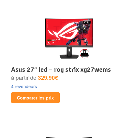
asus 27″ led – rog strix xg27wcms
à partir de
329.90€
4 revendeurs
Comparer les prix