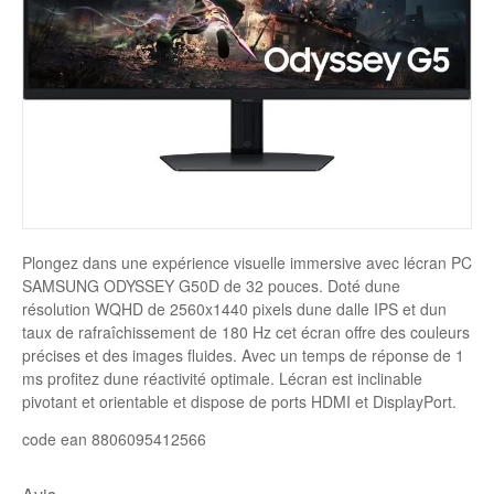
Disque SSD
Plongez dans une expérience visuelle immersive avec lécran PC
SAMSUNG ODYSSEY G50D de 32 pouces. Doté dune
résolution WQHD de 2560x1440 pixels dune dalle IPS et dun
taux de rafraîchissement de 180 Hz cet écran offre des couleurs
précises et des images fluides. Avec un temps de réponse de 1
ms profitez dune réactivité optimale. Lécran est inclinable
pivotant et orientable et dispose de ports HDMI et DisplayPort.
code ean 8806095412566