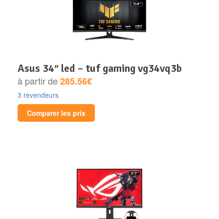
asus 34″ led – tuf gaming vg34vq3b
à partir de
285.56€
3 revendeurs
Comparer les prix