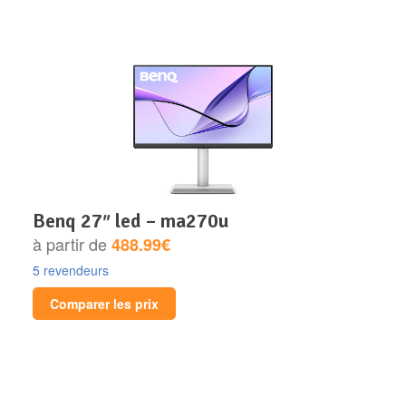
benq 27″ led – ma270u
à partir de
488.99€
5 revendeurs
Comparer les prix