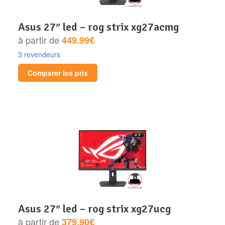
asus 27″ led – rog strix xg27acmg
à partir de
449.99€
3 revendeurs
Comparer les prix
asus 27″ led – rog strix xg27ucg
à partir de
379.90€