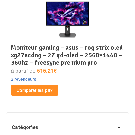
moniteur gaming – asus – rog strix oled
xg27acdng – 27 qd-oled – 2560×1440 –
360hz – freesync premium pro
à partir de
515.21€
2 revendeurs
Comparer les prix
Catégories