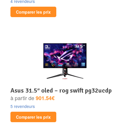
4 revendeurs
Comparer les prix
asus 31.5″ oled – rog swift pg32ucdp
à partir de
901.54€
5 revendeurs
Comparer les prix