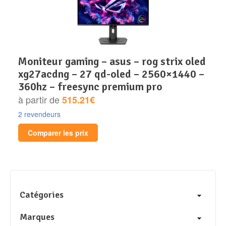
moniteur gaming – asus – rog strix oled
xg27acdng – 27 qd-oled – 2560×1440 –
360hz – freesync premium pro
à partir de
515.21€
2 revendeurs
Comparer les prix
Catégories
Marques