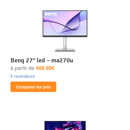
benq 27″ led – ma270u
à partir de
488.99€
5 revendeurs
Comparer les prix