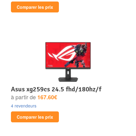
Comparer les prix
asus xg259cs 24.5 fhd/180hz/f
à partir de
167.60€
4 revendeurs
Comparer les prix