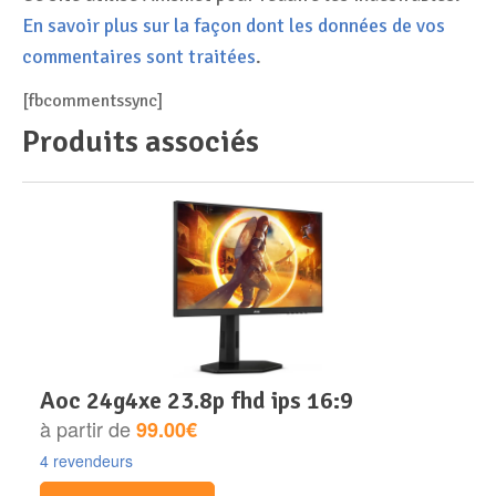
En savoir plus sur la façon dont les données de vos
commentaires sont traitées
.
[fbcommentssync]
Produits associés
aoc 24g4xe 23.8p fhd ips 16:9
à partir de
99.00€
4 revendeurs