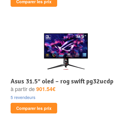
Comparer les prix
asus 31.5″ oled – rog swift pg32ucdp
à partir de
901.54€
5 revendeurs
Comparer les prix