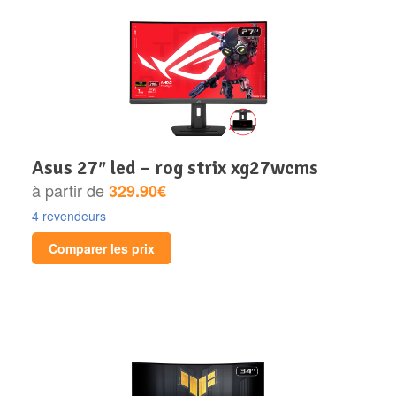
asus 27″ led – rog strix xg27wcms
à partir de
329.90€
4 revendeurs
Comparer les prix