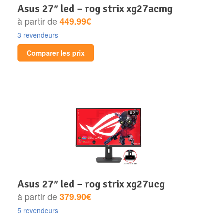
asus 27″ led – rog strix xg27acmg
à partir de
449.99€
3 revendeurs
Comparer les prix
asus 27″ led – rog strix xg27ucg
à partir de
379.90€
5 revendeurs