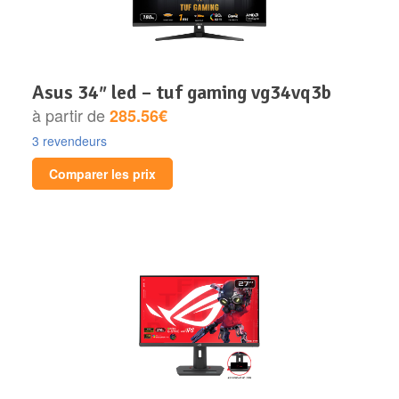
asus 34″ led – tuf gaming vg34vq3b
à partir de
285.56€
3 revendeurs
Comparer les prix