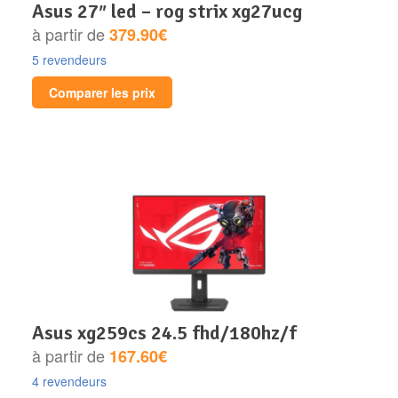
asus 27″ led – rog strix xg27ucg
à partir de
379.90€
5 revendeurs
Comparer les prix
asus xg259cs 24.5 fhd/180hz/f
à partir de
167.60€
4 revendeurs