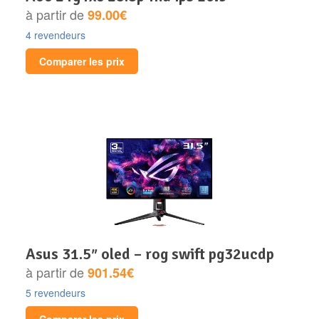
à partir de
99.00€
4 revendeurs
Comparer les prix
asus 31.5″ oled – rog swift pg32ucdp
à partir de
901.54€
5 revendeurs