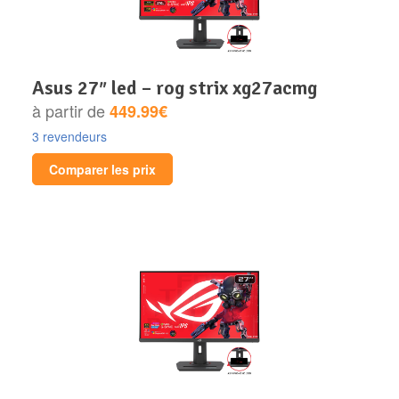
asus 27″ led – rog strix xg27acmg
à partir de
449.99€
3 revendeurs
Comparer les prix