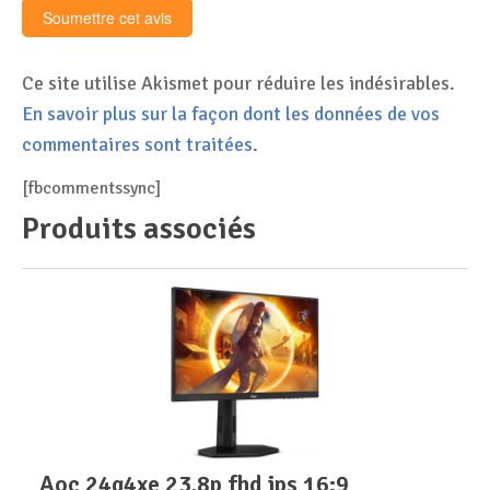
Ce site utilise Akismet pour réduire les indésirables.
En savoir plus sur la façon dont les données de vos
commentaires sont traitées
.
[fbcommentssync]
Produits associés
aoc 24g4xe 23.8p fhd ips 16:9