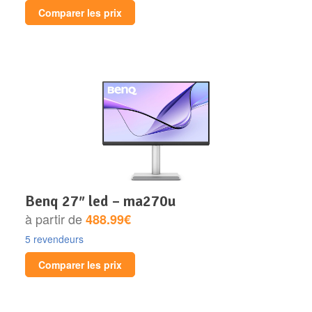
Comparer les prix
benq 27″ led – ma270u
à partir de
488.99€
5 revendeurs
Comparer les prix