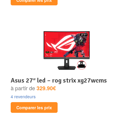
Comparer les prix
asus 27″ led – rog strix xg27wcms
à partir de
329.90€
4 revendeurs
Comparer les prix