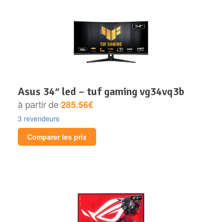
asus 34″ led – tuf gaming vg34vq3b
à partir de
285.56€
3 revendeurs
Comparer les prix