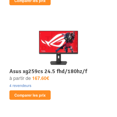
Comparer les prix
asus xg259cs 24.5 fhd/180hz/f
à partir de
167.60€
4 revendeurs
Comparer les prix