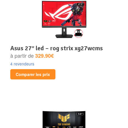
asus 27″ led – rog strix xg27wcms
à partir de
329.90€
4 revendeurs
Comparer les prix