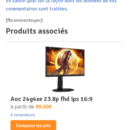
En savoir plus sur la façon dont les données de vos
commentaires sont traitées
.
[fbcommentssync]
Produits associés
aoc 24g4xe 23.8p fhd ips 16:9
à partir de
99.00€
4 revendeurs
Comparer les prix