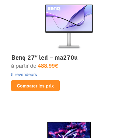
benq 27″ led – ma270u
à partir de
488.99€
5 revendeurs
Comparer les prix