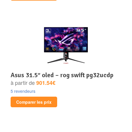
asus 31.5″ oled – rog swift pg32ucdp
à partir de
901.54€
5 revendeurs
Comparer les prix