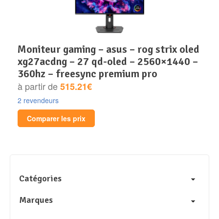
moniteur gaming – asus – rog strix oled
xg27acdng – 27 qd-oled – 2560×1440 –
360hz – freesync premium pro
à partir de
515.21€
2 revendeurs
Comparer les prix
Catégories
Marques