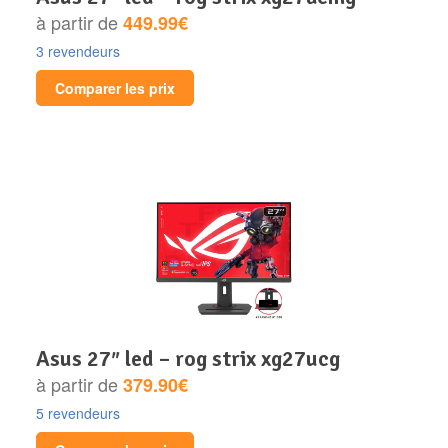
à partir de
449.99€
3 revendeurs
Comparer les prix
asus 27″ led – rog strix xg27ucg
à partir de
379.90€
5 revendeurs