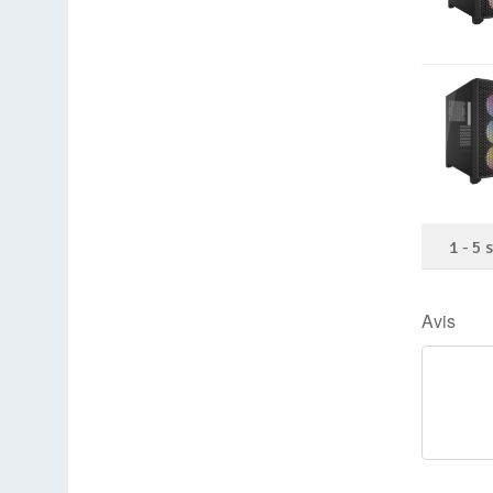
1
-
5
Avis