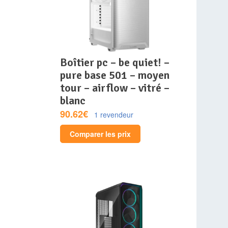
boîtier pc – be quiet! –
pure base 501 – moyen
tour – airflow – vitré –
blanc
90.62€
1 revendeur
Comparer les prix