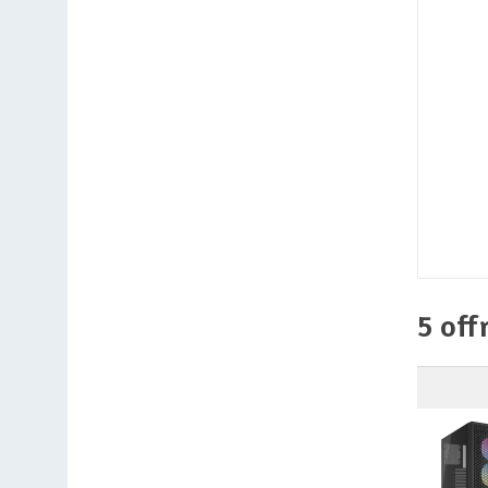
5 off