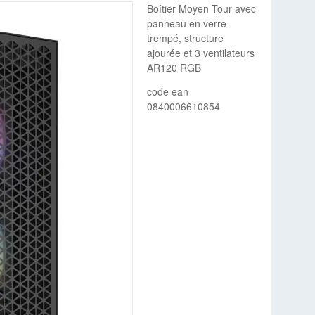
Boîtier Moyen Tour avec
panneau en verre
trempé, structure
ajourée et 3 ventilateurs
AR120 RGB
code ean
0840006610854