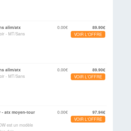
ans alim/atx
0.00€
89.90€
oir - MT/Sans
VOIR L'OFFRE
ans alim/atx
0.00€
89.90€
oir - MT/Sans
VOIR L'OFFRE
0.00€
97.94€
VOIR L'OFFRE
OW est un modèle