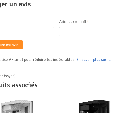
er un avis
Adresse e-mail
*
tilise Akismet pour réduire les indésirables.
En savoir plus sur l
ntssync]
its associés