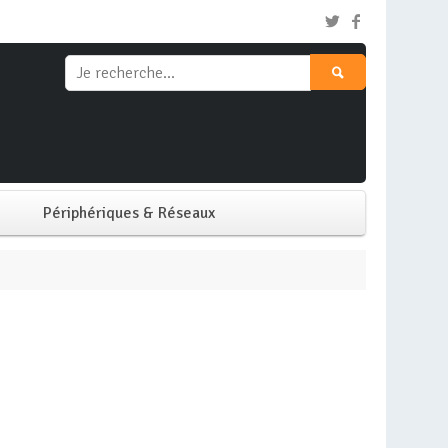
Périphériques & Réseaux
Clavier & Souris
Ecran PC
Imprimante
Réseaux