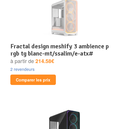
fractal design meshify 3 ambience p
rgb tg blanc-mt/ssalim/e-atx#
à partir de
214.58€
2 revendeurs
Comparer les prix