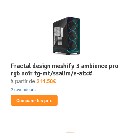
fractal design meshify 3 ambience pro
rgb noir tg-mt/ssalim/e-atx#
à partir de
214.58€
2 revendeurs
Comparer les prix