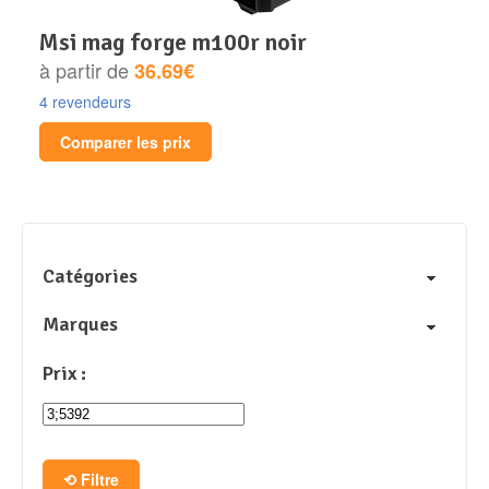
msi mag forge m100r noir
à partir de
36.69€
4 revendeurs
Comparer les prix
Catégories
Marques
Prix :
Filtre