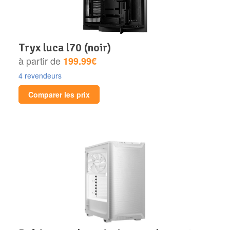
tryx luca l70 (noir)
à partir de
199.99€
4 revendeurs
Comparer les prix