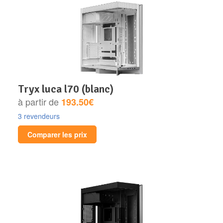
tryx luca l70 (blanc)
à partir de
193.50€
3 revendeurs
Comparer les prix