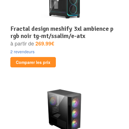
fractal design meshify 3xl ambience p
rgb noir tg-mt/ssalim/e-atx
à partir de
269.99€
2 revendeurs
Comparer les prix