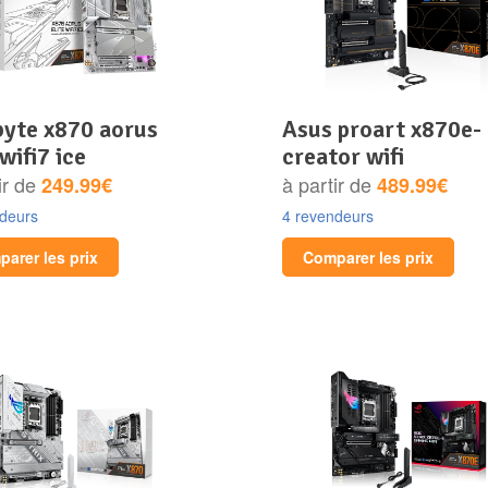
asus proart x870e-
 wifi7 ice
creator wifi
ir de
à partir de
249.99€
489.99€
ndeurs
4 revendeurs
arer les prix
Comparer les prix