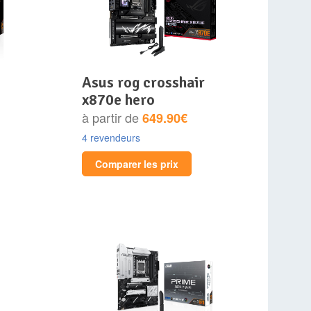
asus rog crosshair
x870e hero
à partir de
649.90€
4 revendeurs
Comparer les prix