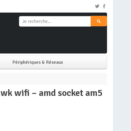
Périphériques & Réseaux
Clavier & Souris
Ecran PC
Imprimante
Réseaux