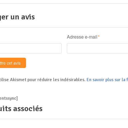
er un avis
Adresse e-mail
*
tilise Akismet pour réduire les indésirables.
En savoir plus sur l
ntssync]
its associés