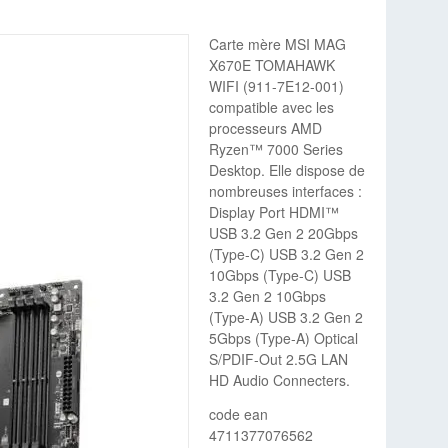
Carte mère MSI MAG
X670E TOMAHAWK
WIFI (911-7E12-001)
compatible avec les
processeurs AMD
Ryzen™ 7000 Series
Desktop. Elle dispose de
nombreuses interfaces :
Display Port HDMI™
USB 3.2 Gen 2 20Gbps
(Type-C) USB 3.2 Gen 2
10Gbps (Type-C) USB
3.2 Gen 2 10Gbps
(Type-A) USB 3.2 Gen 2
5Gbps (Type-A) Optical
S/PDIF-Out 2.5G LAN
HD Audio Connecters.
code ean
4711377076562