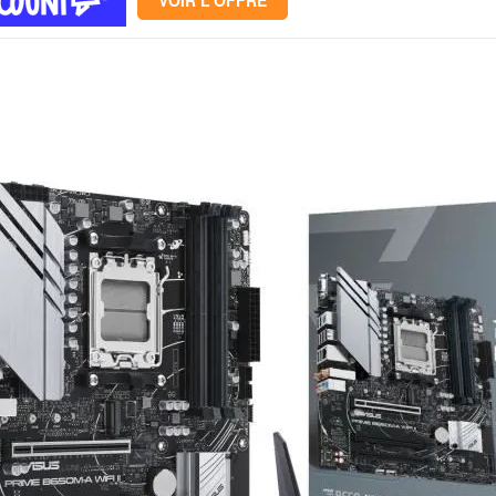
VOIR L'OFFRE
Mémoire PC
Mémoire Notebook
Processeur
Disque SSD