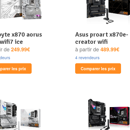
asus proart x870e-
 wifi7 ice
creator wifi
ir de
à partir de
249.99€
489.99€
ndeurs
4 revendeurs
arer les prix
Comparer les prix