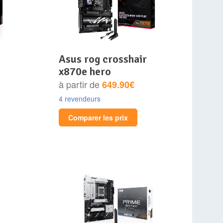
asus rog crosshair
x870e hero
à partir de
649.90€
4 revendeurs
Comparer les prix