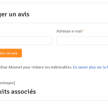
er un avis
Adresse e-mail
*
tilise Akismet pour réduire les indésirables.
En savoir plus sur l
ntssync]
its associés