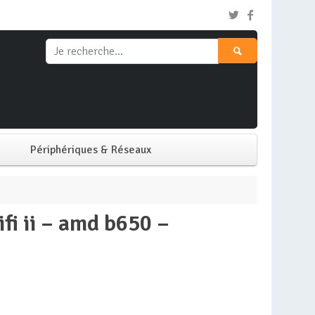
Périphériques & Réseaux
Clavier & Souris
Ecran PC
Imprimante
Réseaux