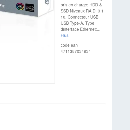
pris en charge: HDD &
SSD Niveaux RAID: 0 1
10. Connecteur USB:
USB Type-A. Type
dinterface Ethernet:
...
Plus
code ean
4711387034934