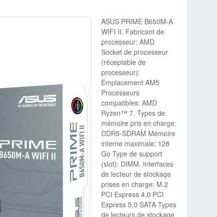
ASUS PRIME B650M-A
WIFI II. Fabricant de
processeur: AMD
Socket de processeur
(réceptable de
processeur):
Emplacement AM5
Processeurs
compatibles: AMD
Ryzen™ 7. Types de
mémoire pris en charge:
DDR5-SDRAM Mémoire
interne maximale: 128
Go Type de support
(slot): DIMM. Interfaces
de lecteur de stockage
prises en charge: M.2
PCI Express 4.0 PCI
Express 5.0 SATA Types
de lecteurs de stockage