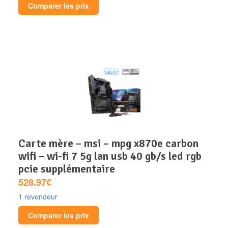
Comparer les prix
carte mère – msi – mpg x870e carbon
wifi – wi-fi 7 5g lan usb 40 gb/s led rgb
pcie supplémentaire
528.97€
1 revendeur
Comparer les prix