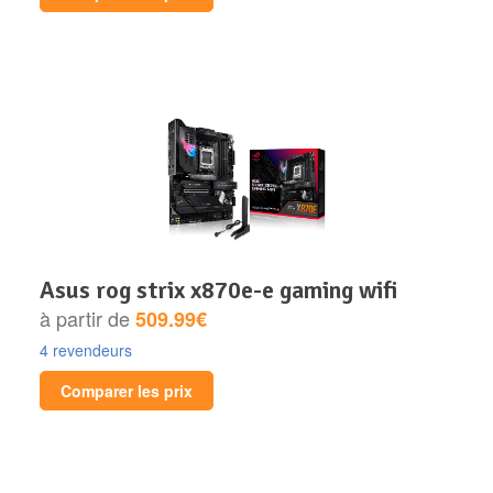
asus rog strix x870e-e gaming wifi
à partir de
509.99€
4 revendeurs
Comparer les prix