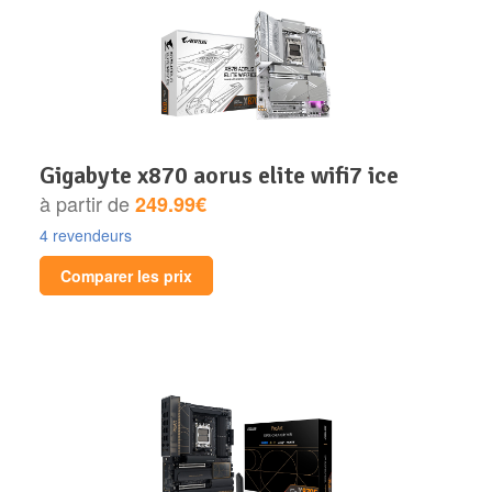
gigabyte x870 aorus elite wifi7 ice
à partir de
249.99€
4 revendeurs
Comparer les prix