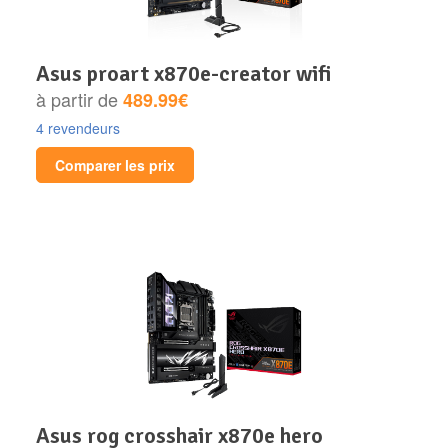
asus proart x870e-creator wifi
à partir de
489.99€
4 revendeurs
Comparer les prix
asus rog crosshair x870e hero