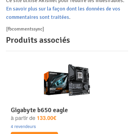
Ce site utilise Akismet pour réduire les indésirables.
En savoir plus sur la façon dont les données de vos
commentaires sont traitées
.
[fbcommentssync]
Produits associés
gigabyte b650 eagle
à partir de
133.00€
4 revendeurs