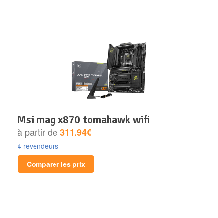
msi mag x870 tomahawk wifi
à partir de
311.94€
4 revendeurs
Comparer les prix