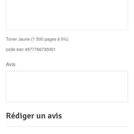
Disque SSD
Toner Jaune (1 500 pages à 5%)
code ean 4977766735001
Avis
Rédiger un avis