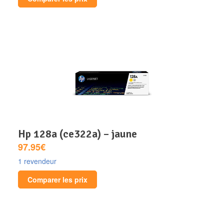
hp 128a (ce322a) – jaune
97.95€
1 revendeur
Comparer les prix