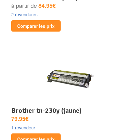
à partir de
84.95€
2 revendeurs
Comparer les prix
brother tn-230y (jaune)
79.95€
1 revendeur
Comparer les prix