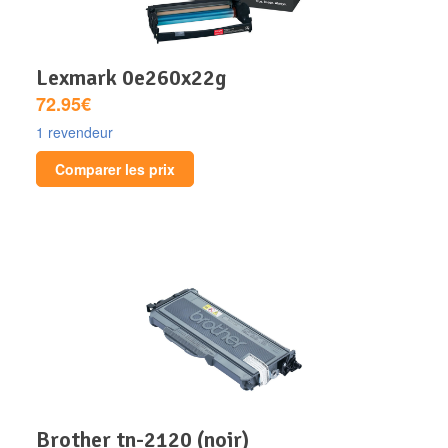
lexmark 0e260x22g
72.95€
1 revendeur
Comparer les prix
brother tn-2120 (noir)