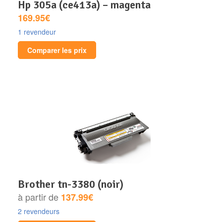
hp 305a (ce413a) – magenta
169.95€
1 revendeur
Comparer les prix
brother tn-3380 (noir)
à partir de
137.99€
2 revendeurs