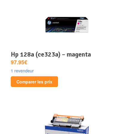
hp 128a (ce323a) – magenta
97.95€
1 revendeur
Comparer les prix