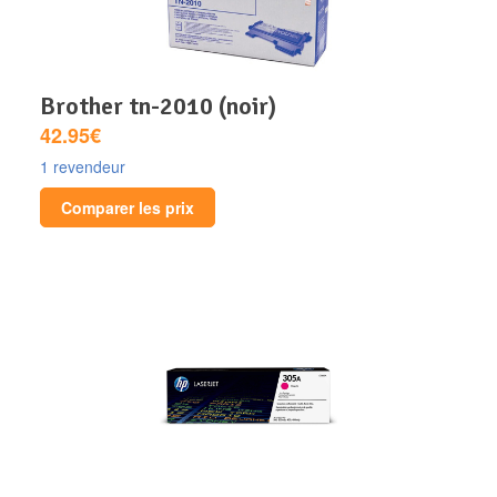
brother tn-2010 (noir)
42.95€
1 revendeur
Comparer les prix