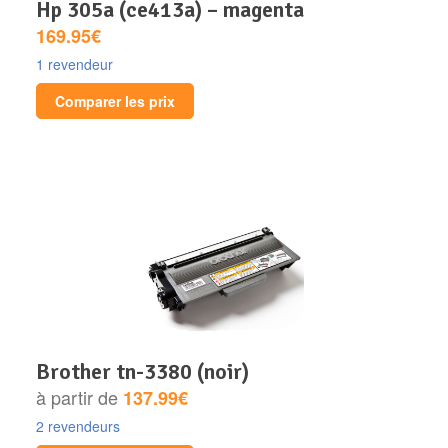
hp 305a (ce413a) – magenta
169.95€
1 revendeur
Comparer les prix
brother tn-3380 (noir)
à partir de
137.99€
2 revendeurs