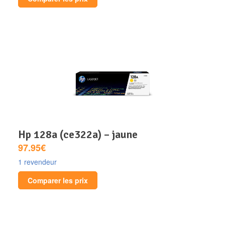
hp 128a (ce322a) – jaune
97.95€
1 revendeur
Comparer les prix