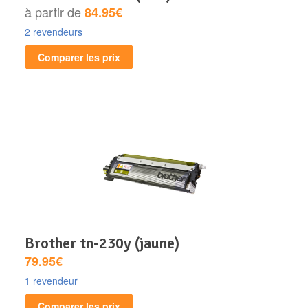
à partir de
84.95€
2 revendeurs
Comparer les prix
brother tn-230y (jaune)
79.95€
1 revendeur
Comparer les prix