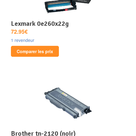
lexmark 0e260x22g
72.95€
1 revendeur
Comparer les prix
brother tn-2120 (noir)