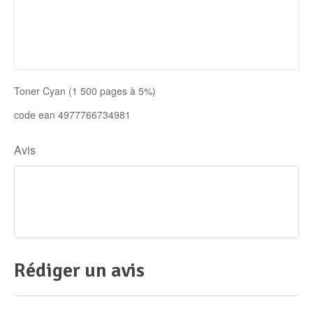
Disque SSD
Toner Cyan (1 500 pages à 5%)
code ean 4977766734981
Avis
Rédiger un avis