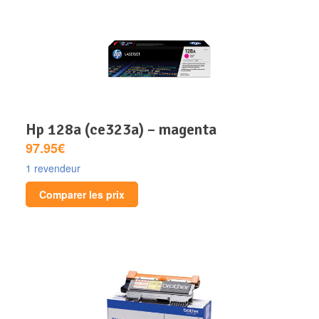
hp 128a (ce323a) – magenta
97.95€
1 revendeur
Comparer les prix