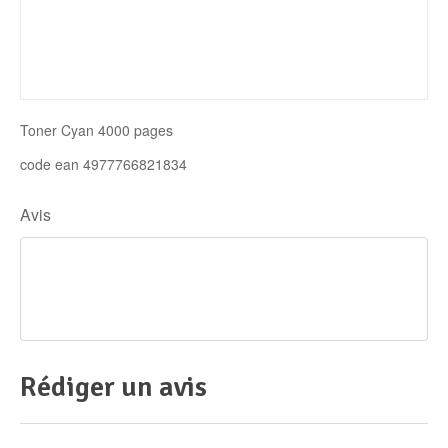
Disque SSD
Toner Cyan 4000 pages
code ean 4977766821834
Avis
Rédiger un avis