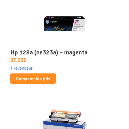
hp 128a (ce323a) – magenta
97.95€
1 revendeur
Comparer les prix