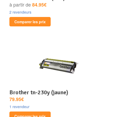
à partir de
84.95€
2 revendeurs
Comparer les prix
brother tn-230y (jaune)
79.95€
1 revendeur
Comparer les prix