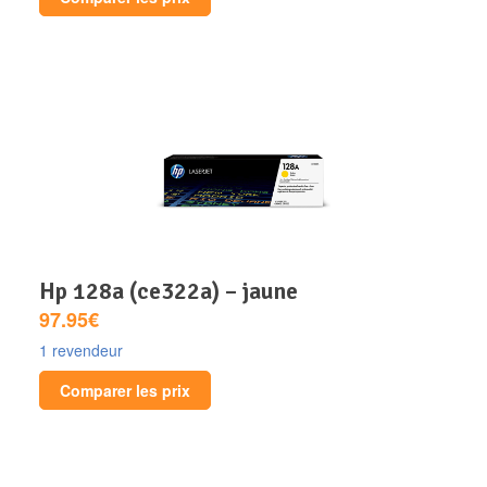
hp 128a (ce322a) – jaune
97.95€
1 revendeur
Comparer les prix