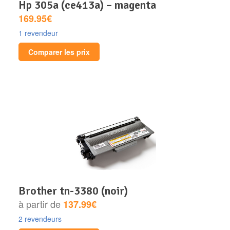
hp 305a (ce413a) – magenta
169.95€
1 revendeur
Comparer les prix
brother tn-3380 (noir)
à partir de
137.99€
2 revendeurs