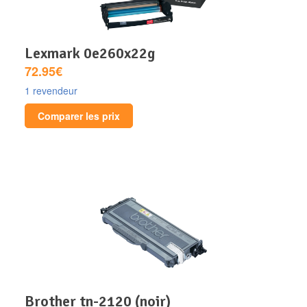
lexmark 0e260x22g
72.95€
1 revendeur
Comparer les prix
brother tn-2120 (noir)