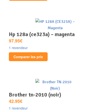
hp 128a (ce323a) – magenta
97.95€
1 revendeur
Comparer les prix
brother tn-2010 (noir)
42.95€
1 revendeur