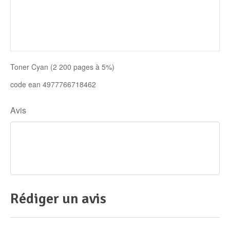
Disque SSD
Toner Cyan (2 200 pages à 5%)
code ean 4977766718462
Avis
Rédiger un avis