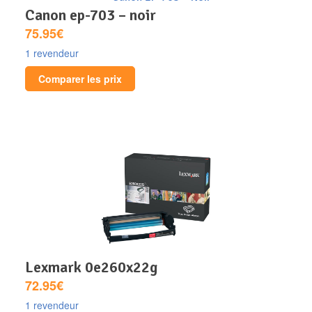
canon ep-703 – noir
75.95€
1 revendeur
Comparer les prix
lexmark 0e260x22g
72.95€
1 revendeur