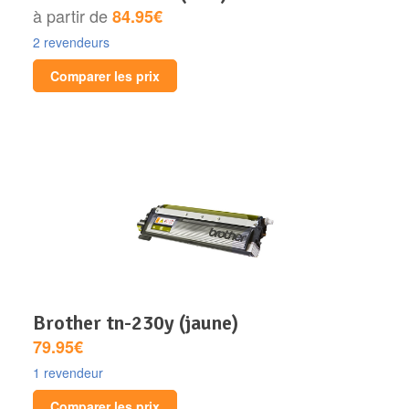
à partir de
84.95€
2 revendeurs
Comparer les prix
brother tn-230y (jaune)
79.95€
1 revendeur
Comparer les prix