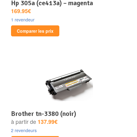
hp 305a (ce413a) – magenta
169.95€
1 revendeur
Comparer les prix
brother tn-3380 (noir)
à partir de
137.99€
2 revendeurs