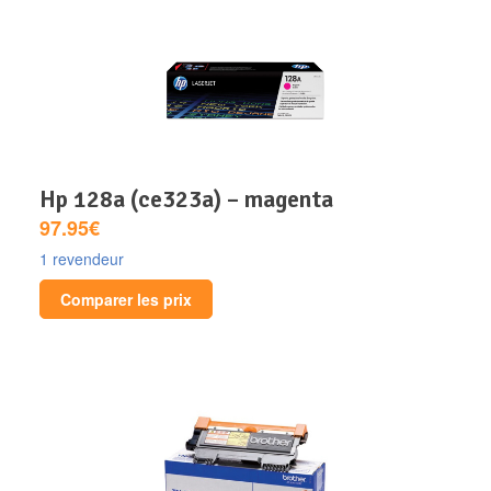
hp 128a (ce323a) – magenta
97.95€
1 revendeur
Comparer les prix