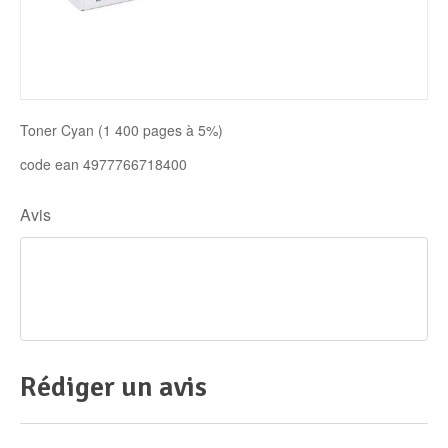
Disque SSD
Toner Cyan (1 400 pages à 5%)
code ean 4977766718400
Avis
Rédiger un avis