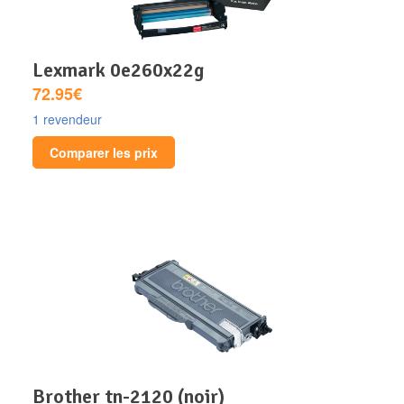
lexmark 0e260x22g
72.95€
1 revendeur
Comparer les prix
brother tn-2120 (noir)