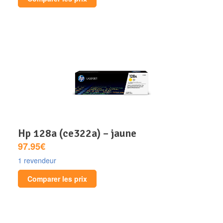
hp 128a (ce322a) – jaune
97.95€
1 revendeur
Comparer les prix