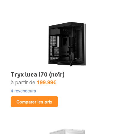
tryx luca l70 (noir)
à partir de
199.99€
4 revendeurs
Comparer les prix