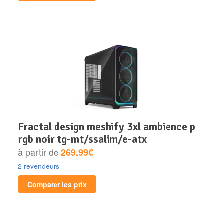
fractal design meshify 3xl ambience p
rgb noir tg-mt/ssalim/e-atx
à partir de
269.99€
2 revendeurs
Comparer les prix