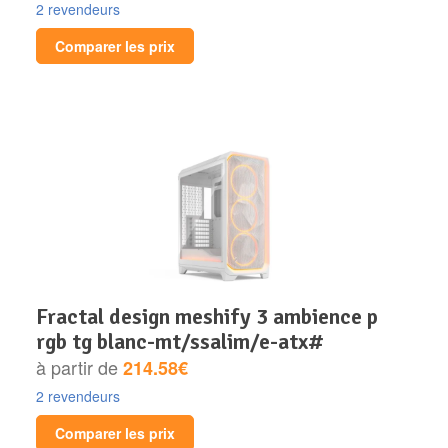
2 revendeurs
Comparer les prix
fractal design meshify 3 ambience p
rgb tg blanc-mt/ssalim/e-atx#
à partir de
214.58€
2 revendeurs
Comparer les prix