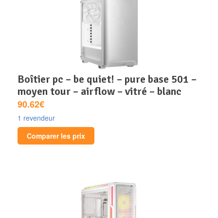
boîtier pc – be quiet! – pure base 501 –
moyen tour – airflow – vitré – blanc
90.62€
1 revendeur
Comparer les prix