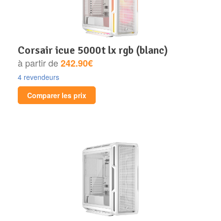
corsair icue 5000t lx rgb (blanc)
à partir de
242.90€
4 revendeurs
Comparer les prix