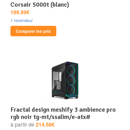
corsair 5000t (blanc)
199.99€
1 revendeur
Comparer les prix
fractal design meshify 3 ambience pro
rgb noir tg-mt/ssalim/e-atx#
à partir de
214.58€