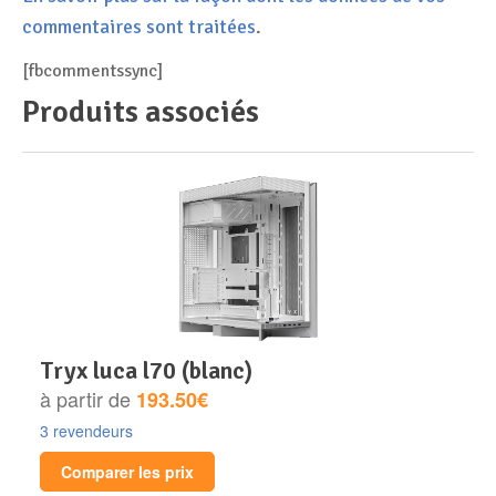
commentaires sont traitées
.
[fbcommentssync]
Produits associés
tryx luca l70 (blanc)
à partir de
193.50€
3 revendeurs
Comparer les prix