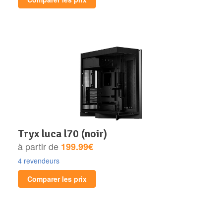
tryx luca l70 (noir)
à partir de
199.99€
4 revendeurs
Comparer les prix