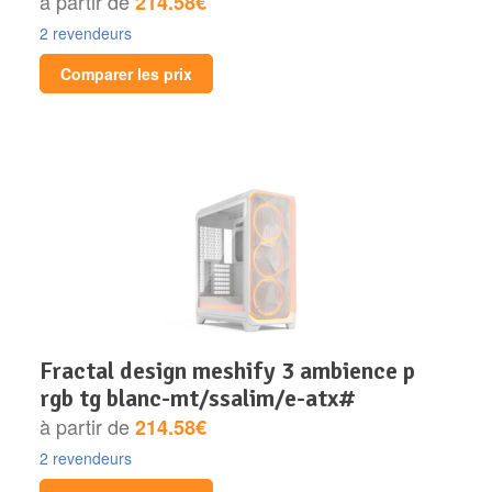
à partir de
214.58€
2 revendeurs
Comparer les prix
fractal design meshify 3 ambience p
rgb tg blanc-mt/ssalim/e-atx#
à partir de
214.58€
2 revendeurs