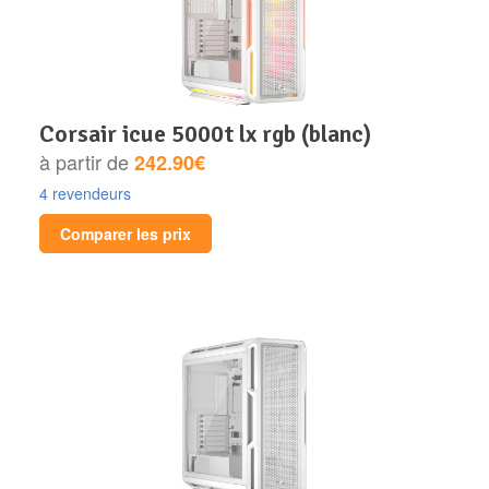
corsair icue 5000t lx rgb (blanc)
à partir de
242.90€
4 revendeurs
Comparer les prix