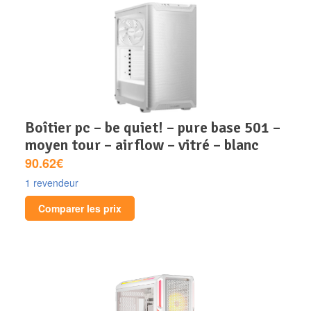
boîtier pc – be quiet! – pure base 501 –
moyen tour – airflow – vitré – blanc
90.62€
1 revendeur
Comparer les prix