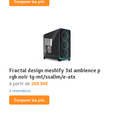
Comparer les prix
fractal design meshify 3xl ambience p
rgb noir tg-mt/ssalim/e-atx
à partir de
269.99€
2 revendeurs
Comparer les prix