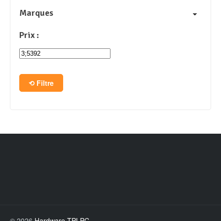
Marques
Prix :
Filtre
© 2026
Hardware TPLPC
.