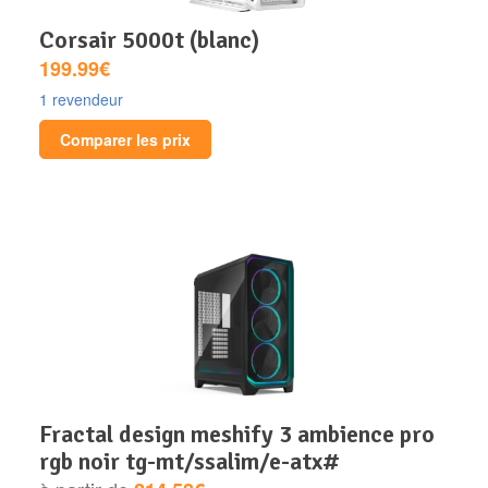
corsair 5000t (blanc)
199.99€
1 revendeur
Comparer les prix
fractal design meshify 3 ambience pro
rgb noir tg-mt/ssalim/e-atx#