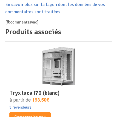
En savoir plus sur la façon dont les données de vos
commentaires sont traitées
.
[fbcommentssync]
Produits associés
tryx luca l70 (blanc)
à partir de
193.50€
3 revendeurs
Comparer les prix