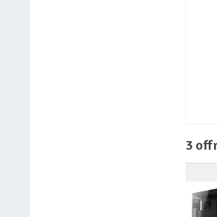
3 off