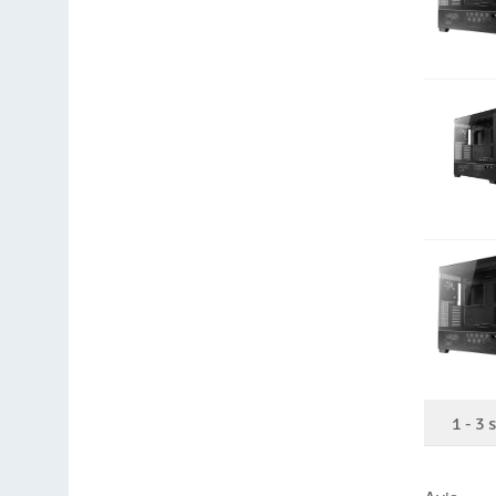
1
-
3