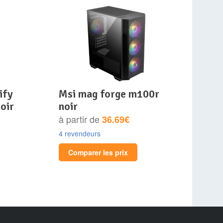
msi mag forge m100r
oir
noir
à partir de
36.69€
4 revendeurs
Comparer les prix