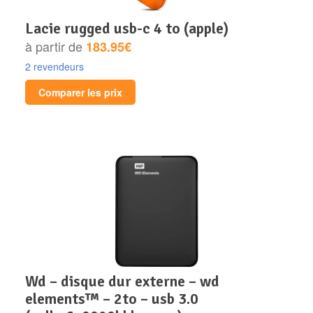
lacie rugged usb-c 4 to (apple)
à partir de
183.95€
2 revendeurs
Comparer les prix
wd – disque dur externe – wd
elements™ – 2to – usb 3.0