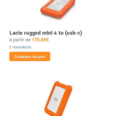
lacie rugged mini 4 to (usb-c)
à partir de
175.65€
2 revendeurs
Comparer les prix