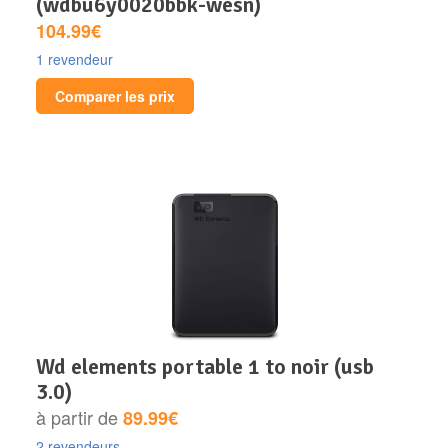
(wdbu6y0020bbk-wesn)
104.99€
1 revendeur
Comparer les prix
wd elements portable 1 to noir (usb
3.0)
à partir de
89.99€
2 revendeurs