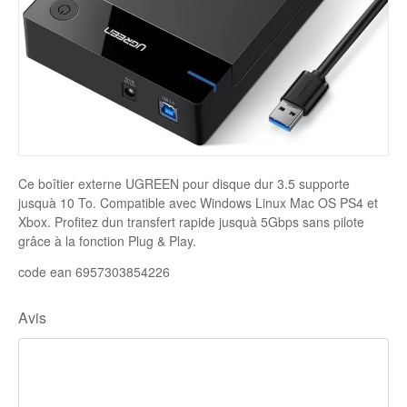
Disque SSD
Ce boîtier externe UGREEN pour disque dur 3.5 supporte
jusquà 10 To. Compatible avec Windows Linux Mac OS PS4 et
Xbox. Profitez dun transfert rapide jusquà 5Gbps sans pilote
grâce à la fonction Plug & Play.
code ean 6957303854226
Avis