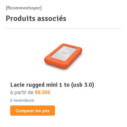
[fbcommentssync]
Produits associés
lacie rugged mini 1 to (usb 3.0)
à partir de
99.50€
2 revendeurs
Comparer les prix