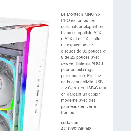
Le Montech KING 95
PRO est un boîtier
dordinateur élégant en
blanc compatible ATX
mATX et mITX. Il offre
un espace pour 5
disques de 35 pouces et
8 de 25 pouces avec
des ventilateurs ARGB
pour un éclairage
personnalisé. Profitez
de la connectivité USB
3.2 Gen 1 et USB-C tout
en gardant un design
moderne avec des
panneaux en verre
trempé.
code ean
4710562745948