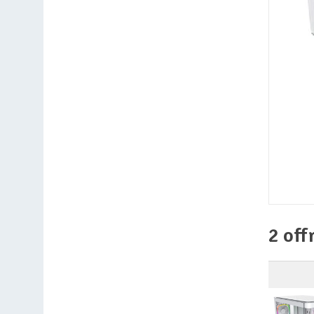
2 off