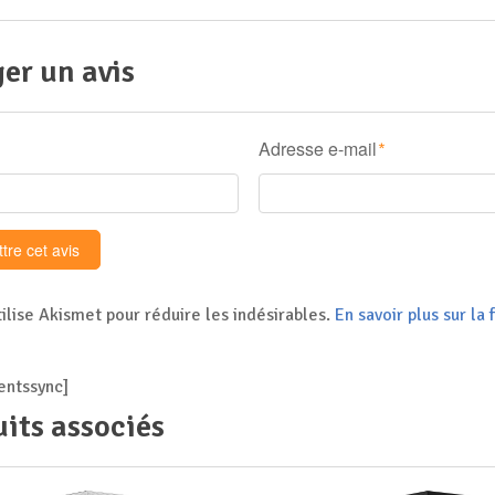
er un avis
Adresse e-mail
*
tilise Akismet pour réduire les indésirables.
En savoir plus sur l
ntssync]
its associés