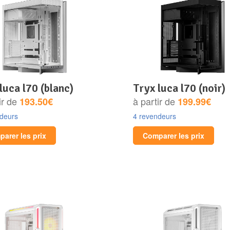
 luca l70 (blanc)
tryx luca l70 (noir)
ir de
à partir de
193.50€
199.99€
ndeurs
4 revendeurs
arer les prix
Comparer les prix