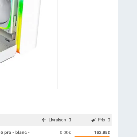
Livraison
Prix
0.00€
162.98€