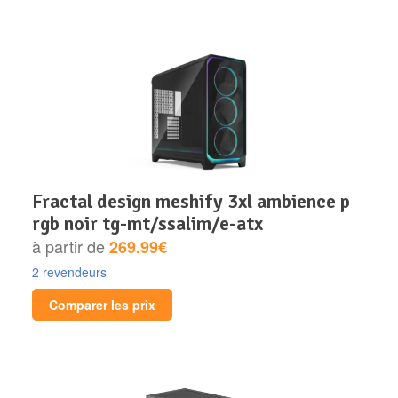
fractal design meshify 3xl ambience p
rgb noir tg-mt/ssalim/e-atx
à partir de
269.99€
2 revendeurs
Comparer les prix