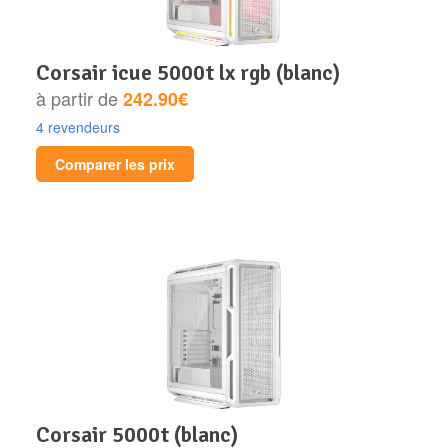
corsair icue 5000t lx rgb (blanc)
à partir de
242.90€
4 revendeurs
Comparer les prix
corsair 5000t (blanc)