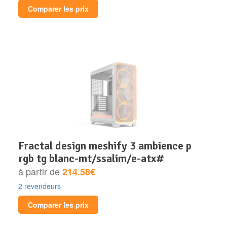
Comparer les prix
fractal design meshify 3 ambience p
rgb tg blanc-mt/ssalim/e-atx#
à partir de
214.58€
2 revendeurs
Comparer les prix