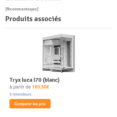
[fbcommentssync]
Produits associés
tryx luca l70 (blanc)
à partir de
193.50€
3 revendeurs
Comparer les prix