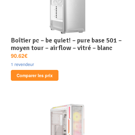
boîtier pc – be quiet! – pure base 501 –
moyen tour – airflow – vitré – blanc
90.62€
1 revendeur
Comparer les prix