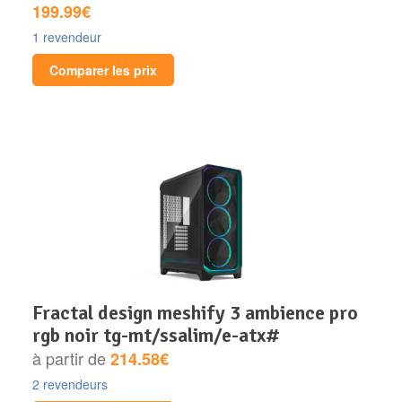
199.99€
1 revendeur
Comparer les prix
fractal design meshify 3 ambience pro
rgb noir tg-mt/ssalim/e-atx#
à partir de
214.58€
2 revendeurs