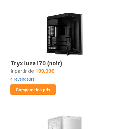
tryx luca l70 (noir)
à partir de
199.99€
4 revendeurs
Comparer les prix