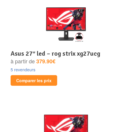
asus 27″ led – rog strix xg27ucg
à partir de
379.90€
5 revendeurs
Comparer les prix