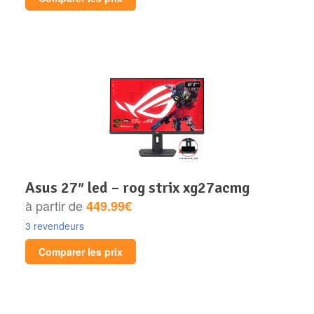
asus 27″ led – rog strix xg27acmg
à partir de
449.99€
3 revendeurs
Comparer les prix