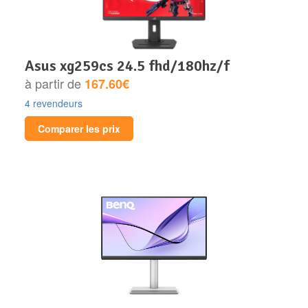
asus xg259cs 24.5 fhd/180hz/f
à partir de
167.60€
4 revendeurs
Comparer les prix