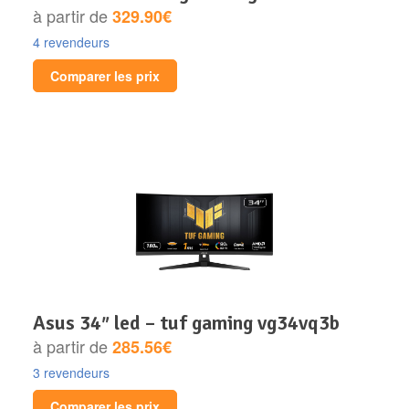
à partir de
329.90€
4 revendeurs
Comparer les prix
asus 34″ led – tuf gaming vg34vq3b
à partir de
285.56€
3 revendeurs
Comparer les prix