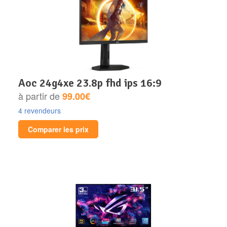
aoc 24g4xe 23.8p fhd ips 16:9
à partir de
99.00€
4 revendeurs
Comparer les prix