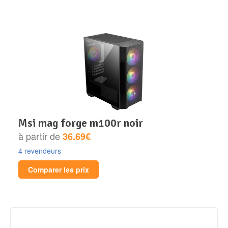
msi mag forge m100r noir
à partir de
36.69€
4 revendeurs
Comparer les prix