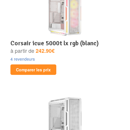
corsair icue 5000t lx rgb (blanc)
à partir de
242.90€
4 revendeurs
Comparer les prix