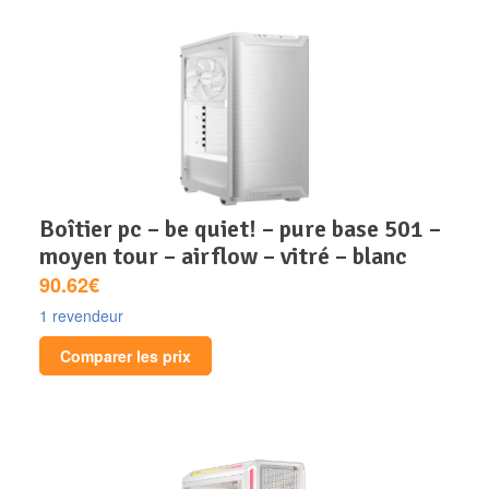
boîtier pc – be quiet! – pure base 501 –
moyen tour – airflow – vitré – blanc
90.62€
1 revendeur
Comparer les prix