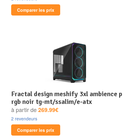
Comparer les prix
fractal design meshify 3xl ambience p
rgb noir tg-mt/ssalim/e-atx
à partir de
269.99€
2 revendeurs
Comparer les prix