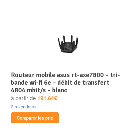
routeur mobile asus rt-axe7800 – tri-
bande wi-fi 6e – débit de transfert
4804 mbit/s – blanc
à partir de
191.64€
2 revendeurs
Comparer les prix