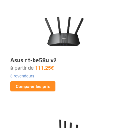
asus rt-be58u v2
à partir de
111.25€
3 revendeurs
Comparer les prix