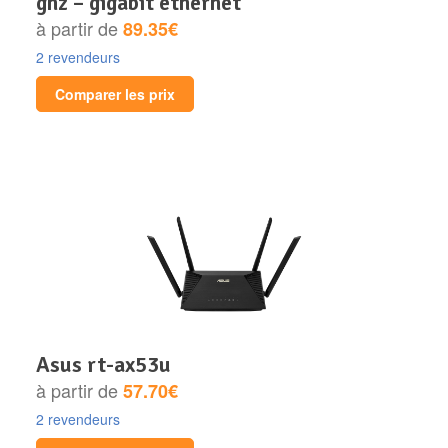
ghz – gigabit ethernet
à partir de
89.35€
2 revendeurs
Comparer les prix
asus rt-ax53u
à partir de
57.70€
2 revendeurs