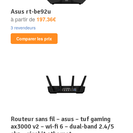
asus rt-be92u
à partir de
197.36€
3 revendeurs
Comparer les prix
routeur sans fil – asus – tuf gaming
ax3000 v2 – wi-fi 6 – dual-band 2.4/5