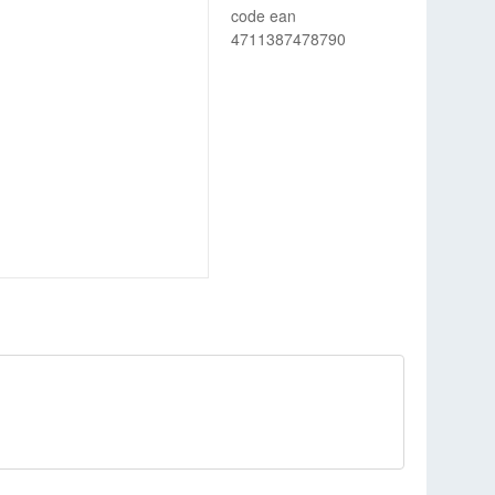
code ean
4711387478790