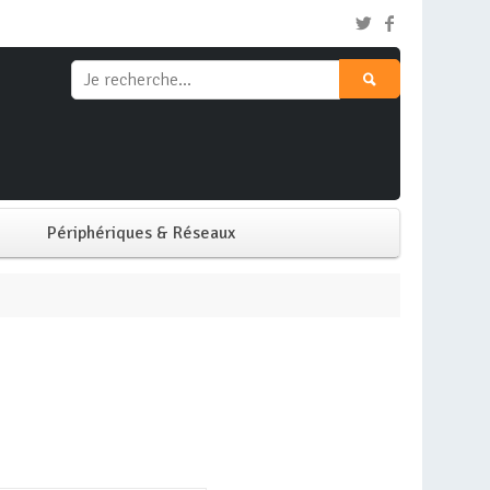
Périphériques & Réseaux
Clavier & Souris
Ecran PC
Imprimante
Réseaux