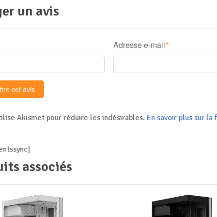
er un avis
Adresse e-mail
*
tilise Akismet pour réduire les indésirables.
En savoir plus sur l
ntssync]
its associés