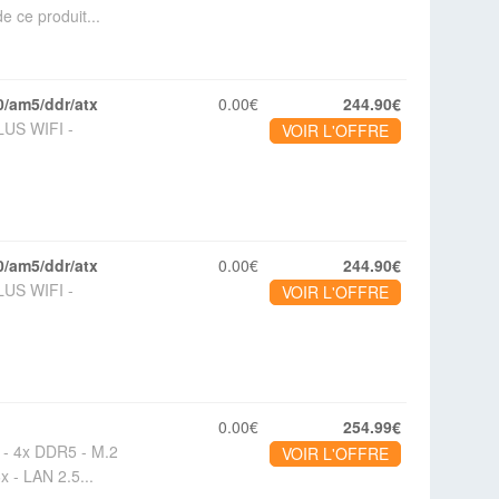
 ce produit...
0/am5/ddr/atx
0.00€
244.90€
US WIFI -
VOIR L'OFFRE
0/am5/ddr/atx
0.00€
244.90€
US WIFI -
VOIR L'OFFRE
0.00€
254.99€
- 4x DDR5 - M.2
VOIR L'OFFRE
x - LAN 2.5...