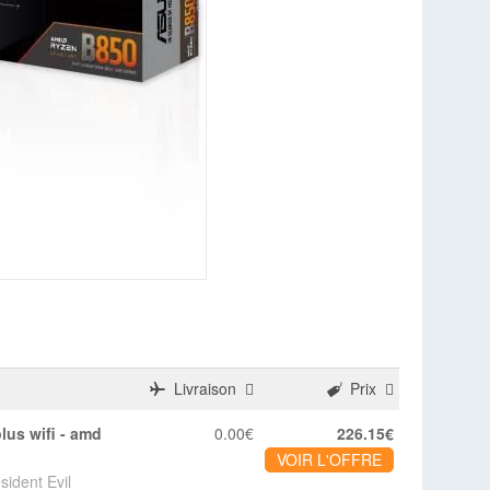
Livraison
Prix
0.00€
226.15€
VOIR L'OFFRE
ident Evil