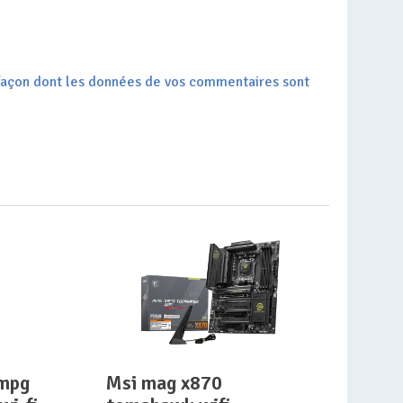
a façon dont les données de vos commentaires sont
msi mag x870