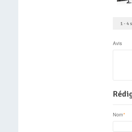
1
-
4
Avis
Rédig
Nom
*