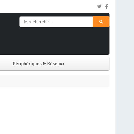
Périphériques & Réseaux
Clavier & Souris
Ecran PC
Imprimante
Réseaux