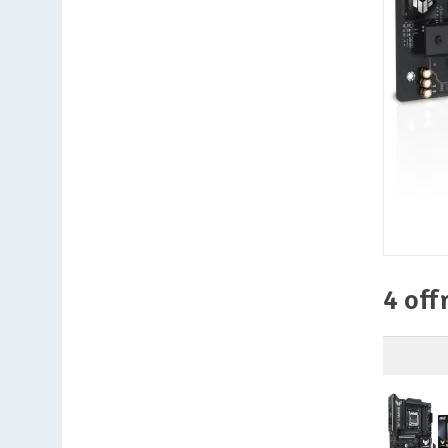
4 off