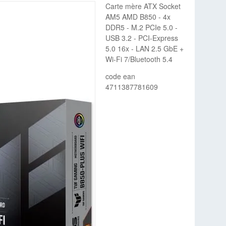
Carte mère ATX Socket
AM5 AMD B850 - 4x
DDR5 - M.2 PCIe 5.0 -
USB 3.2 - PCI-Express
5.0 16x - LAN 2.5 GbE +
Wi-Fi 7/Bluetooth 5.4
code ean
4711387781609