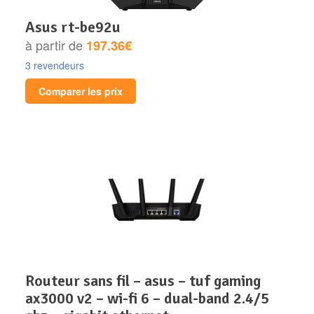
asus rt-be92u
à partir de
197.36€
3 revendeurs
Comparer les prix
routeur sans fil – asus – tuf gaming
ax3000 v2 – wi-fi 6 – dual-band 2.4/5