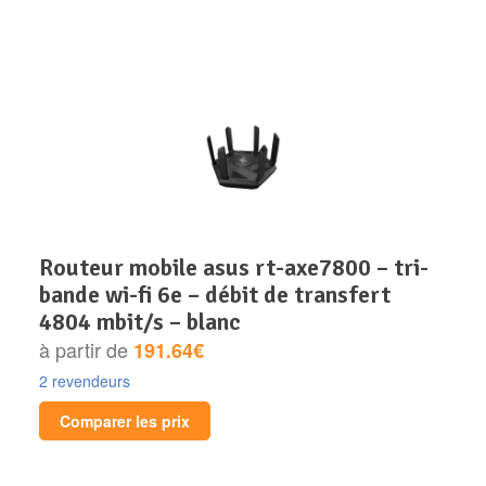
routeur mobile asus rt-axe7800 – tri-
bande wi-fi 6e – débit de transfert
4804 mbit/s – blanc
à partir de
191.64€
2 revendeurs
Comparer les prix