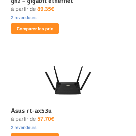
ghz – gigabit ethernet
à partir de
89.35€
2 revendeurs
Comparer les prix
asus rt-ax53u
à partir de
57.70€
2 revendeurs