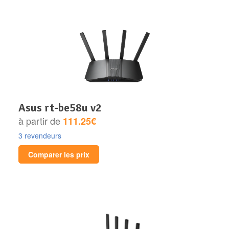
asus rt-be58u v2
à partir de
111.25€
3 revendeurs
Comparer les prix