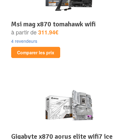
msi mag x870 tomahawk wifi
à partir de
311.94€
4 revendeurs
Comparer les prix
gigabyte x870 aorus elite wifi7 ice