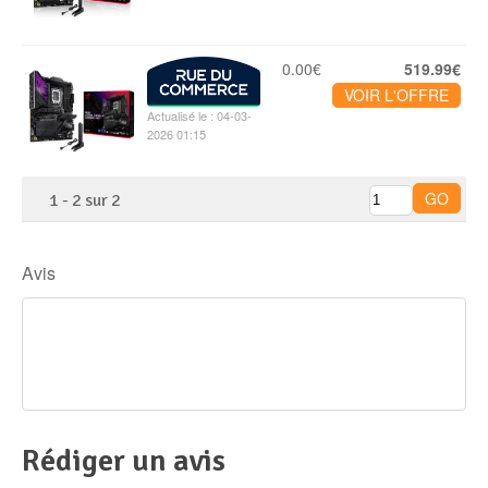
0.00€
519.99€
VOIR L'OFFRE
Actualisé le : 04-03-
2026 01:15
1
-
2
sur
2
Avis
Rédiger un avis