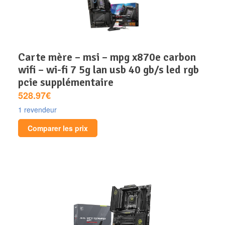
carte mère – msi – mpg x870e carbon
wifi – wi-fi 7 5g lan usb 40 gb/s led rgb
pcie supplémentaire
528.97€
1 revendeur
Comparer les prix