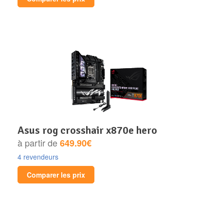
asus rog crosshair x870e hero
à partir de
649.90€
4 revendeurs
Comparer les prix