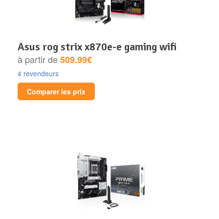
asus rog strix x870e-e gaming wifi
à partir de
509.99€
4 revendeurs
Comparer les prix