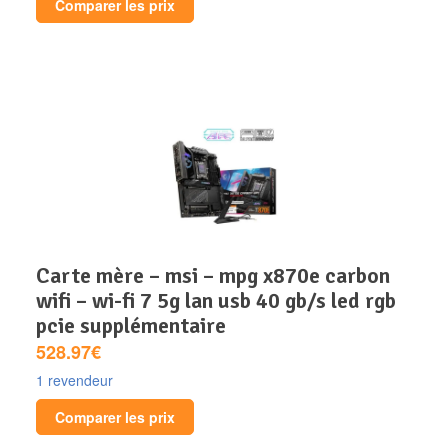
Comparer les prix
carte mère – msi – mpg x870e carbon
wifi – wi-fi 7 5g lan usb 40 gb/s led rgb
pcie supplémentaire
528.97€
1 revendeur
Comparer les prix