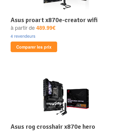
asus proart x870e-creator wifi
à partir de
489.99€
4 revendeurs
Comparer les prix
asus rog crosshair x870e hero