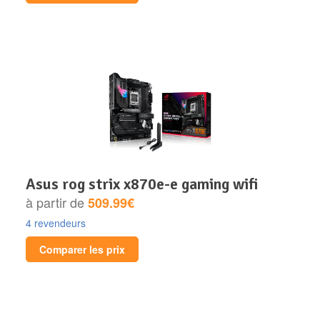
asus rog strix x870e-e gaming wifi
à partir de
509.99€
4 revendeurs
Comparer les prix