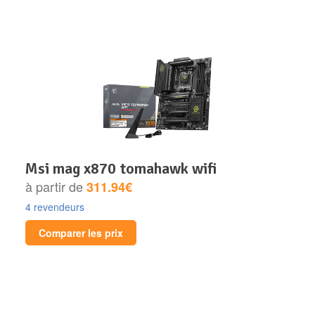
msi mag x870 tomahawk wifi
à partir de
311.94€
4 revendeurs
Comparer les prix