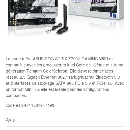
Disque SSD
La carte mère ASUS ROG STRIX Z790-I GAMING WIFI est
compatible avec les processeurs Intel Core de 12ème et 13ème
génération/Pentium Gold/Celeron. Elle dispose dinterfaces
réseau 2.5 Gigabit Ethernet 802.11a/b/g/n/ac/ax Bluetooth 5.3
et dinterfaces de stockage SATA-600 PCIe 5.0 et PCIe 4.0. Avec
un format Mini ITX elle est idéale pour les configurations
compactes.
code ean 4711081947493
Avis