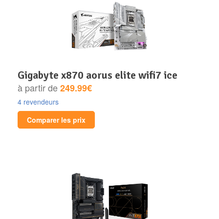
gigabyte x870 aorus elite wifi7 ice
à partir de
249.99€
4 revendeurs
Comparer les prix