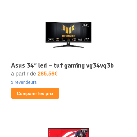
asus 34″ led – tuf gaming vg34vq3b
à partir de
285.56€
3 revendeurs
Comparer les prix