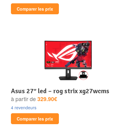
Comparer les prix
asus 27″ led – rog strix xg27wcms
à partir de
329.90€
4 revendeurs
Comparer les prix