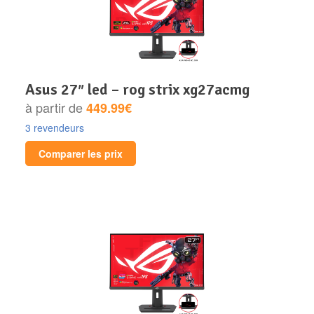
asus 27″ led – rog strix xg27acmg
à partir de
449.99€
3 revendeurs
Comparer les prix