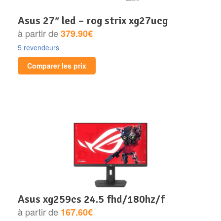
asus 27″ led – rog strix xg27ucg
à partir de
379.90€
5 revendeurs
Comparer les prix
asus xg259cs 24.5 fhd/180hz/f
à partir de
167.60€