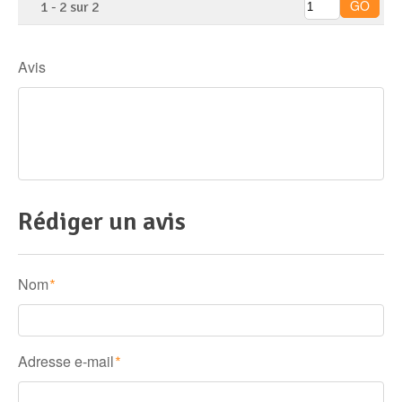
1
-
2
sur
2
Avis
Rédiger un avis
Nom
*
Adresse e-mail
*