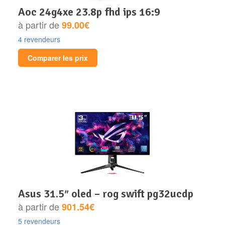
aoc 24g4xe 23.8p fhd ips 16:9
à partir de
99.00€
4 revendeurs
Comparer les prix
asus 31.5″ oled – rog swift pg32ucdp
à partir de
901.54€
5 revendeurs