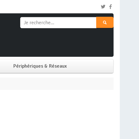
Périphériques & Réseaux
Clavier & Souris
Ecran PC
Imprimante
Réseaux