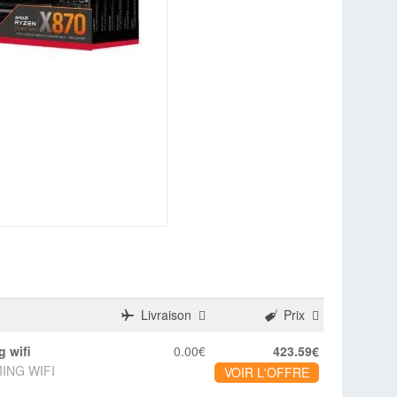
Livraison
Prix
g wifi
0.00€
423.59€
MING WIFI
VOIR L'OFFRE