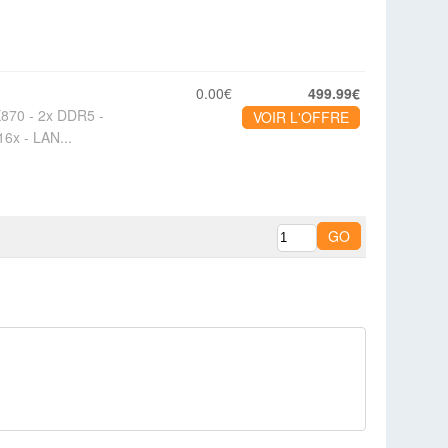
0.00€
499.99€
870 - 2x DDR5 -
VOIR L'OFFRE
16x - LAN...