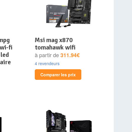
msi mag x870
wi-fi
tomahawk wifi
 led
à partir de
311.94€
aire
4 revendeurs
Comparer les prix