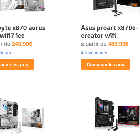
asus proart x870e-
 wifi7 ice
creator wifi
ir de
à partir de
249.99€
489.99€
ndeurs
4 revendeurs
arer les prix
Comparer les prix