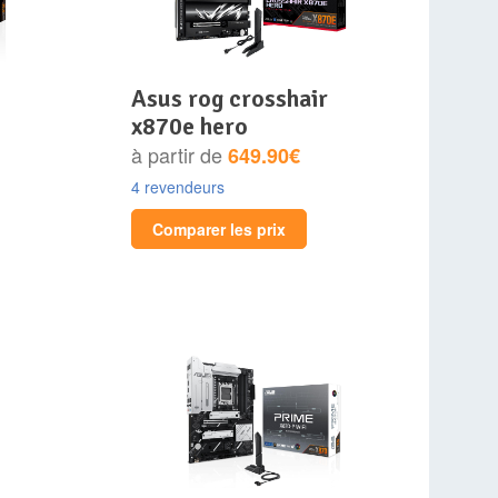
asus rog crosshair
x870e hero
à partir de
649.90€
4 revendeurs
Comparer les prix