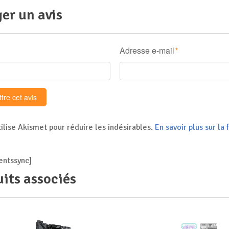
er un avis
Adresse e-mail
*
tilise Akismet pour réduire les indésirables.
En savoir plus sur l
ntssync]
its associés