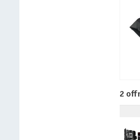
2 off