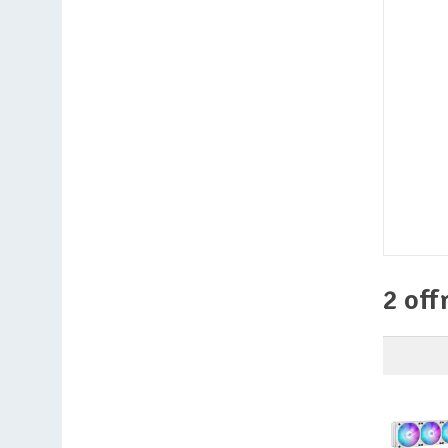
2 off