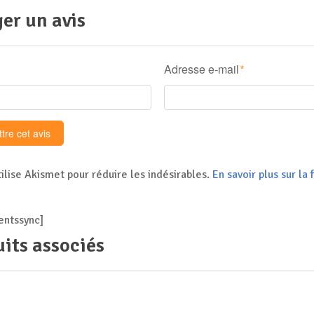
er un avis
Adresse e-mail
*
tilise Akismet pour réduire les indésirables.
En savoir plus sur l
ntssync]
its associés