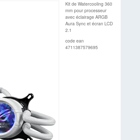
Kit de Watercooling 360
mm pour processeur
avec éclairage ARGB
Aura Sync et écran LCD
2.1
code ean
4711387579695