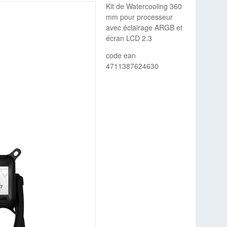
Kit de Watercooling 360
mm pour processeur
avec éclairage ARGB et
écran LCD 2.3
code ean
4711387624630