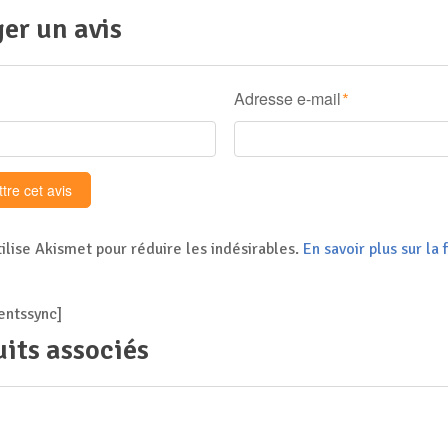
er un avis
Adresse e-mail
*
tilise Akismet pour réduire les indésirables.
En savoir plus sur l
ntssync]
its associés