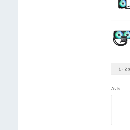
1
-
2
Avis