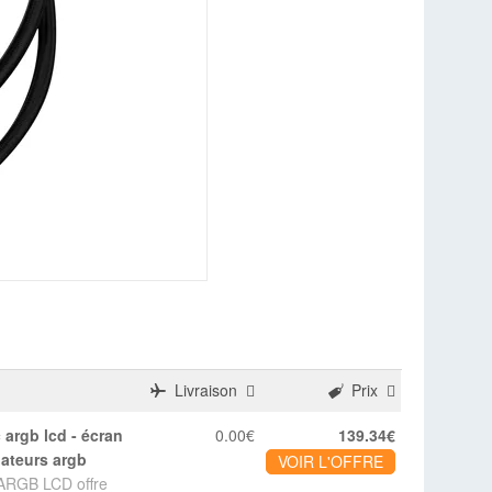
Livraison
Prix
0.00€
139.34€
lateurs argb
VOIR L'OFFRE
 ARGB LCD offre