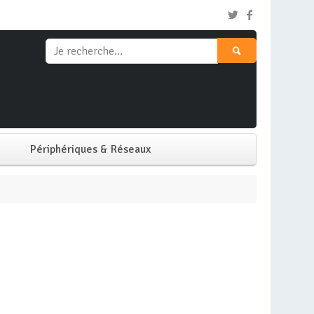
Périphériques & Réseaux
Clavier & Souris
Ecran PC
Imprimante
Réseaux