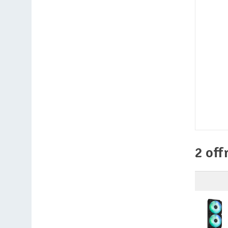
2 off