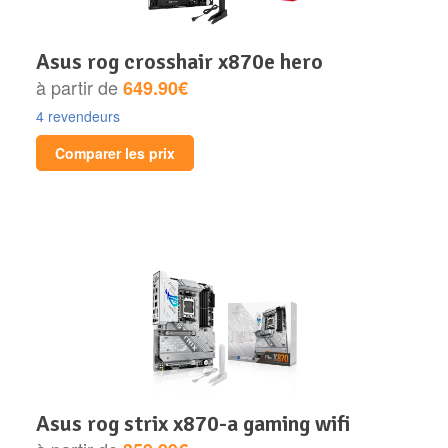
asus rog crosshair x870e hero
à partir de
649.90€
4 revendeurs
Comparer les prix
asus rog strix x870-a gaming wifi