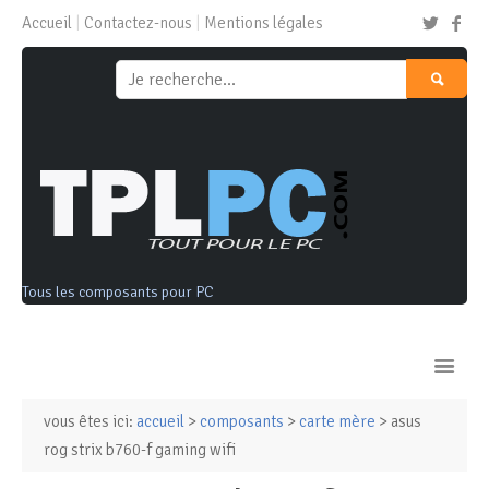
Accueil
Contactez-nous
Mentions légales
Tous les composants pour PC
vous êtes ici:
accueil
>
composants
>
carte mère
> asus
Ordinateurs & Tablettes
rog strix b760-f gaming wifi
Composants