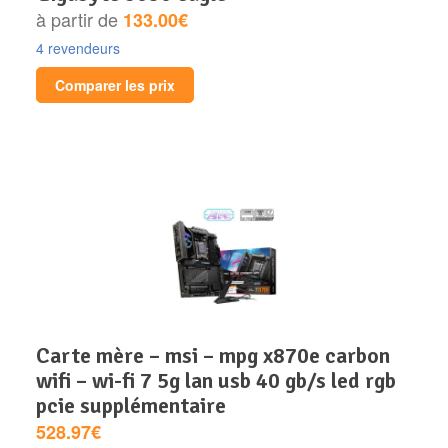
à partir de
133.00€
4 revendeurs
Comparer les prix
carte mère – msi – mpg x870e carbon
wifi – wi-fi 7 5g lan usb 40 gb/s led rgb
pcie supplémentaire
528.97€