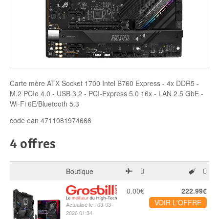
Disque SSD
Carte mère ATX Socket 1700 Intel B760 Express - 4x DDR5 -
M.2 PCIe 4.0 - USB 3.2 - PCI-Express 5.0 16x - LAN 2.5 GbE -
Wi-Fi 6E/Bluetooth 5.3
code ean 4711081974666
4 offres
Boutique
0.00€
222.99€
VOIR L'OFFRE
Actualisé le : 03-03-
2026 01:34