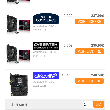
0.00€
237.99€
VOIR L'OFFRE
Actualisé le : 04-03-
2026 01:12
0.00€
239.90€
VOIR L'OFFRE
Actualisé le : 03-03-
2026 01:49
19.43€
240.59€
VOIR L'OFFRE
Actualisé le : 03-03-
2026 02:26
1
-
4
sur
4