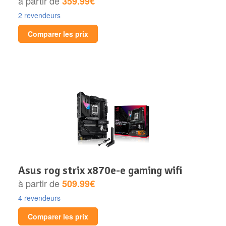
à partir de
359.99€
2 revendeurs
Comparer les prix
asus rog strix x870e-e gaming wifi
à partir de
509.99€
4 revendeurs
Comparer les prix