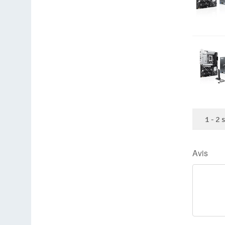
1
-
2
Avis