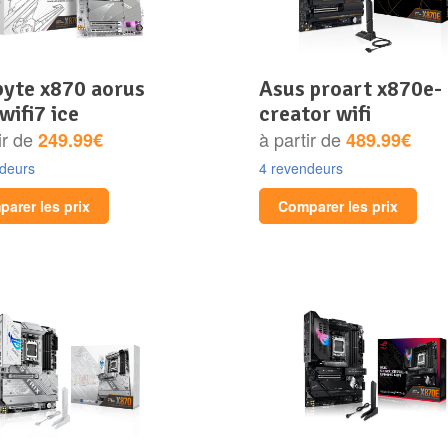
asus proart x870e-
 wifi7 ice
creator wifi
ir de
à partir de
249.99€
489.99€
ndeurs
4 revendeurs
arer les prix
Comparer les prix