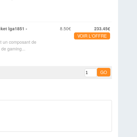
8.50€
233.45€
VOIR L'OFFRE
t un composant de
 de gaming...