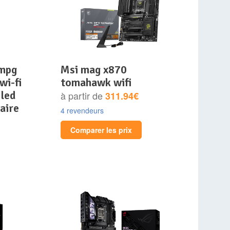
msi mag x870
wi-fi
tomahawk wifi
 led
à partir de
311.94€
aire
4 revendeurs
Comparer les prix