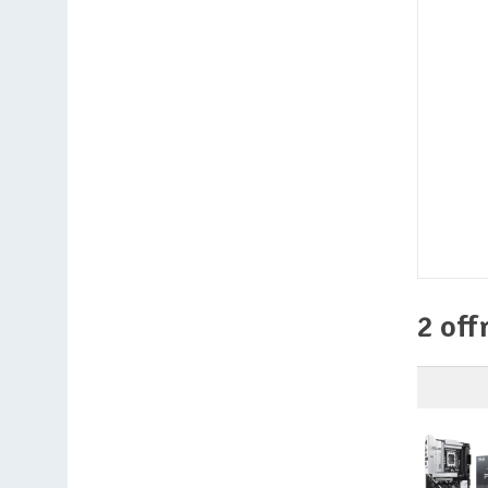
2 off