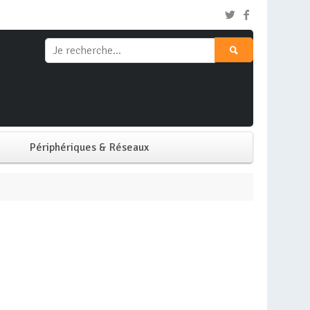
Périphériques & Réseaux
Clavier & Souris
Ecran PC
Imprimante
Réseaux