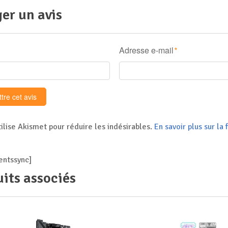
er un avis
Adresse e-mail
*
tilise Akismet pour réduire les indésirables.
En savoir plus sur l
ntssync]
its associés