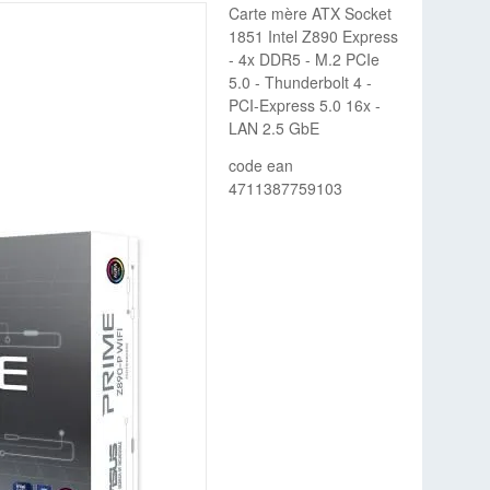
Carte mère ATX Socket
1851 Intel Z890 Express
- 4x DDR5 - M.2 PCIe
5.0 - Thunderbolt 4 -
PCI-Express 5.0 16x -
LAN 2.5 GbE
code ean
4711387759103