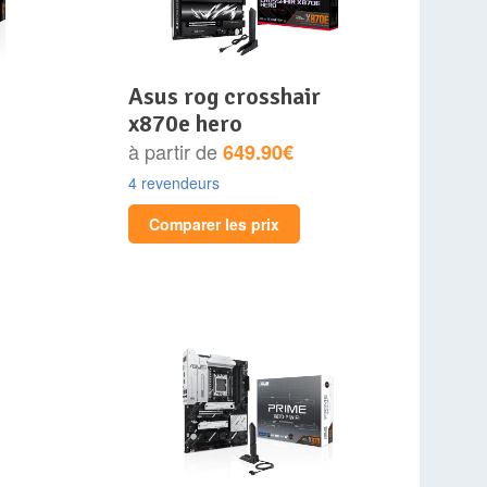
asus rog crosshair
x870e hero
à partir de
649.90€
4 revendeurs
Comparer les prix