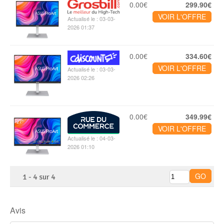
0.00€
299.90€
VOIR L'OFFRE
Actualisé le : 03-03-
2026 01:37
0.00€
334.60€
VOIR L'OFFRE
Actualisé le : 03-03-
2026 02:26
0.00€
349.99€
VOIR L'OFFRE
Actualisé le : 04-03-
2026 01:10
1
-
4
sur
4
Avis