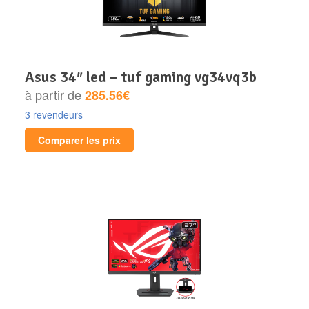
asus 34″ led – tuf gaming vg34vq3b
à partir de
285.56€
3 revendeurs
Comparer les prix