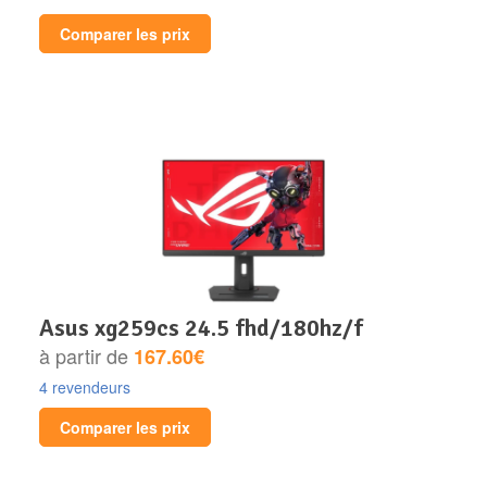
Comparer les prix
asus xg259cs 24.5 fhd/180hz/f
à partir de
167.60€
4 revendeurs
Comparer les prix