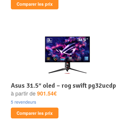
Comparer les prix
asus 31.5″ oled – rog swift pg32ucdp
à partir de
901.54€
5 revendeurs
Comparer les prix