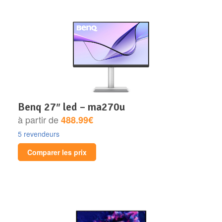
benq 27″ led – ma270u
à partir de
488.99€
5 revendeurs
Comparer les prix