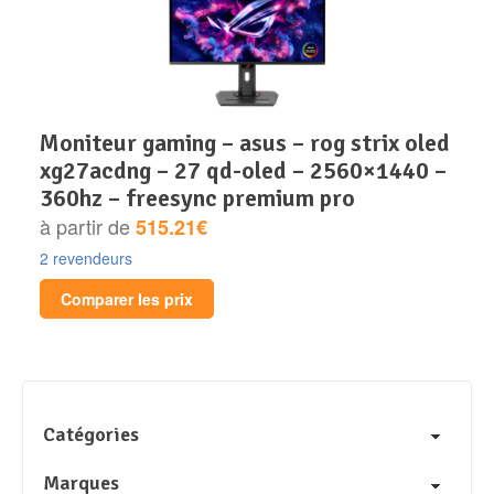
moniteur gaming – asus – rog strix oled
xg27acdng – 27 qd-oled – 2560×1440 –
360hz – freesync premium pro
à partir de
515.21€
2 revendeurs
Comparer les prix
Catégories
Marques