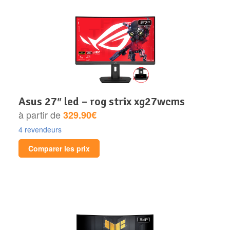
asus 27″ led – rog strix xg27wcms
à partir de
329.90€
4 revendeurs
Comparer les prix