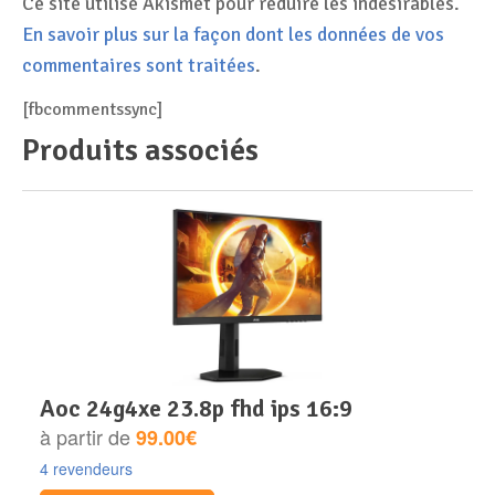
Ce site utilise Akismet pour réduire les indésirables.
En savoir plus sur la façon dont les données de vos
commentaires sont traitées
.
[fbcommentssync]
Produits associés
aoc 24g4xe 23.8p fhd ips 16:9
à partir de
99.00€
4 revendeurs