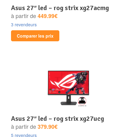
asus 27″ led – rog strix xg27acmg
à partir de
449.99€
3 revendeurs
Comparer les prix
asus 27″ led – rog strix xg27ucg
à partir de
379.90€
5 revendeurs