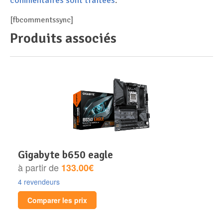
[fbcommentssync]
Produits associés
gigabyte b650 eagle
à partir de
133.00€
4 revendeurs
Comparer les prix