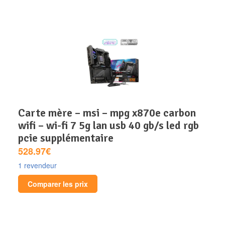
carte mère – msi – mpg x870e carbon
wifi – wi-fi 7 5g lan usb 40 gb/s led rgb
pcie supplémentaire
528.97€
1 revendeur
Comparer les prix