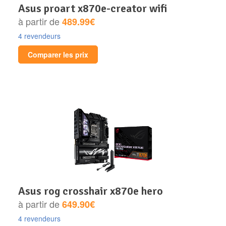
asus proart x870e-creator wifi
à partir de
489.99€
4 revendeurs
Comparer les prix
asus rog crosshair x870e hero
à partir de
649.90€
4 revendeurs