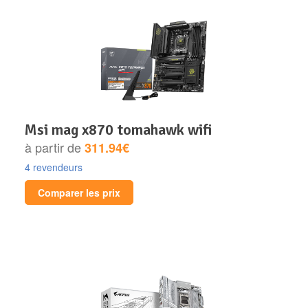
msi mag x870 tomahawk wifi
à partir de
311.94€
4 revendeurs
Comparer les prix