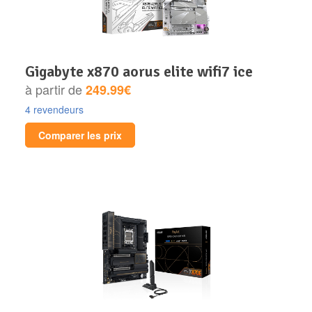
gigabyte x870 aorus elite wifi7 ice
à partir de
249.99€
4 revendeurs
Comparer les prix