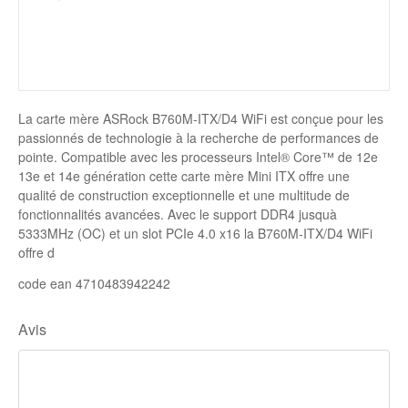
Disque SSD
La carte mère ASRock B760M-ITX/D4 WiFi est conçue pour les
passionnés de technologie à la recherche de performances de
pointe. Compatible avec les processeurs Intel® Core™ de 12e
13e et 14e génération cette carte mère Mini ITX offre une
qualité de construction exceptionnelle et une multitude de
fonctionnalités avancées. Avec le support DDR4 jusquà
5333MHz (OC) et un slot PCIe 4.0 x16 la B760M-ITX/D4 WiFi
offre d
code ean 4710483942242
Avis