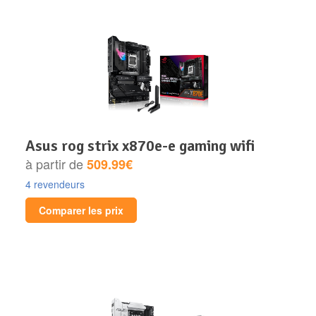
asus rog strix x870e-e gaming wifi
à partir de
509.99€
4 revendeurs
Comparer les prix