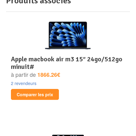
Produits associés
apple macbook air m3 15″ 24go/512go
minuit#
à partir de
1866.26€
2 revendeurs
Comparer les prix