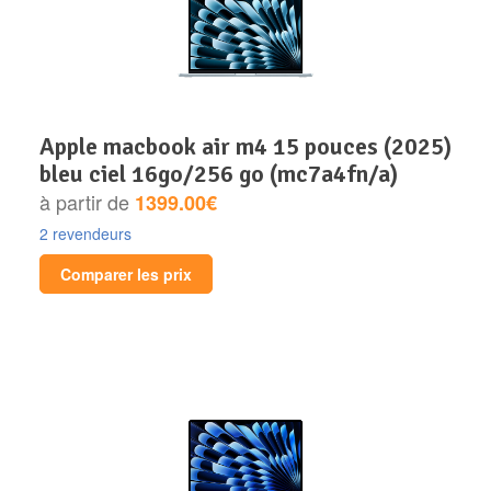
apple macbook air m4 15 pouces (2025)
bleu ciel 16go/256 go (mc7a4fn/a)
à partir de
1399.00€
2 revendeurs
Comparer les prix