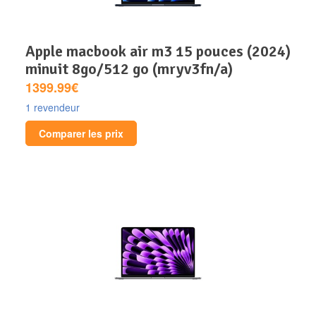
apple macbook air m3 15 pouces (2024)
minuit 8go/512 go (mryv3fn/a)
1399.99€
1 revendeur
Comparer les prix