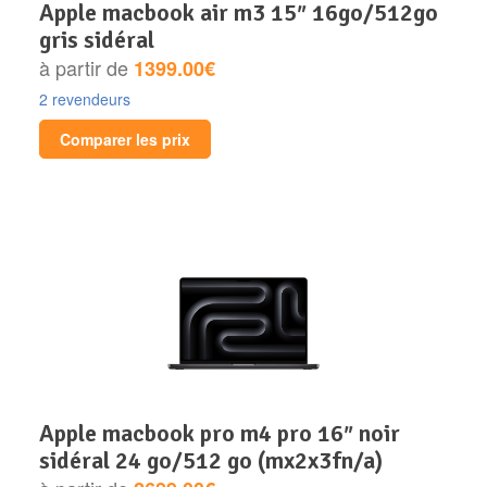
apple macbook air m3 15″ 16go/512go
gris sidéral
à partir de
1399.00€
2 revendeurs
Comparer les prix
apple macbook pro m4 pro 16″ noir
sidéral 24 go/512 go (mx2x3fn/a)