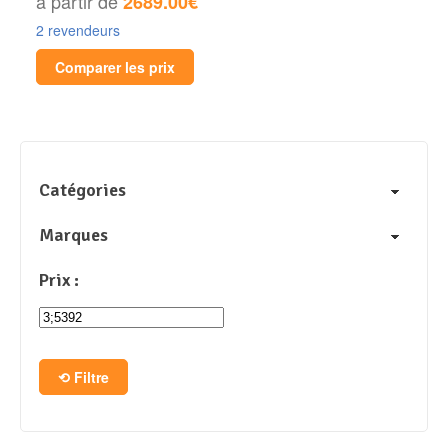
à partir de
2689.00€
2 revendeurs
Comparer les prix
Catégories
Marques
Prix :
Filtre